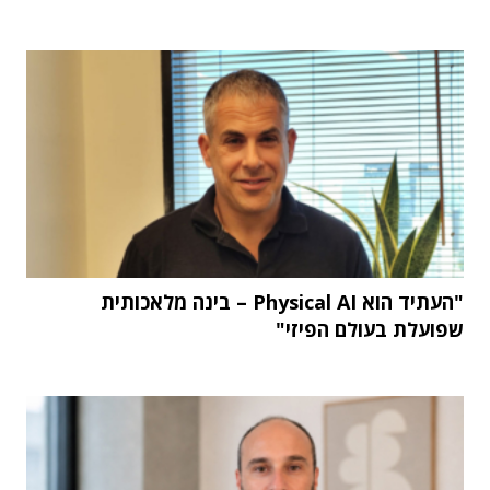
"העתיד הוא Physical AI – בינה מלאכותית
שפועלת בעולם הפיזי"