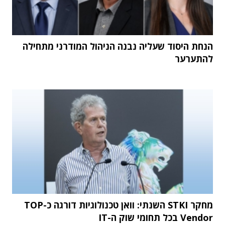
הנחת היסוד שעליה נבנה הניהול המודרני מתחילה
להתערער
מחקר STKI השנתי: וואן טכנולוגיות דורגה כ-TOP
Vendor בכל תחומי שוק ה-IT