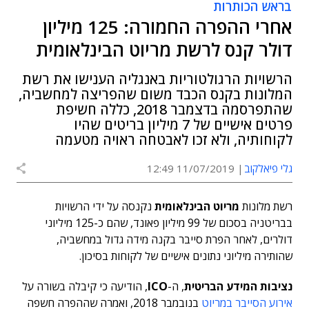
בראש הכותרות
אחרי ההפרה החמורה: 125 מיליון
דולר קנס לרשת מריוט הבינלאומית
הרשויות הרגולטוריות באנגליה הענישו את רשת
המלונות בקנס הכבד משום שהפריצה למחשביה,
שהתפרסמה בדצמבר 2018, כללה חשיפת
פרטים אישיים של 7 מיליון בריטים שהיו
לקוחותיה, ולא זכו לאבטחה ראויה מטעמה
גלי פיאלקוב
11/07/2019 12:49
רשת מלונות
מריוט הבינלאומית
נקנסה על ידי הרשויות
בבריטניה בסכום של 99 מיליון פאונד, שהם כ-125 מיליוני
דולרים, לאחר הפרת סייבר בקנה מידה גדול במחשביה,
שהותירה מיליוני נתונים אישיים של לקוחות בסיכון.
נציבות המידע הבריטית
, ה-
ICO
, הודיעה כי קיבלה בשורה על
אירוע הסייבר במריוט
בנובמבר 2018, ואמרה שההפרה חשפה