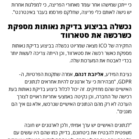
כי ייתכן שמישהו אחר עומד מאחורי הפריצה, כי למפלגות אחרות
יש גישה לאותם כלי פריצה, שחלקם פורסמו בעבר באינטרנט".
נכשלה בביצוע בדיקת נאותות מספקת
כשרכשה את סטארווד
החקירה של ICO מצאה שמריוט נכשלה בביצוע בדיקת נאותות
מספקת כאשר רכשה את סטארווד, וכן הייתה צריכה לעשות יותר
בכדי לאבטח את המערכות שלה.
נציבת המידע,
אליזבת דנהם
, אמרה שתקנות הפרטיות, ה-
GDPR, "מבהירות כי על ארגונים להיות אחראים לנתונים
האישיים שהם מחזיקים. זה יכול לכלול ביצוע בדיקת נאותות בעת
רכישה של החברה, וכן נקיטה באמצעי אחריות ראויים לצורך
הערכה לא רק מהם הנתונים האישיים שנרכשו, אלא גם איך הם
מוגנים".
"לנתונים האישיים יש ערך אמיתי, ולכן לארגונים יש חובה
משפטית להבטיח את ביטחונם, בדיוק כמו שהם היו עושים עם