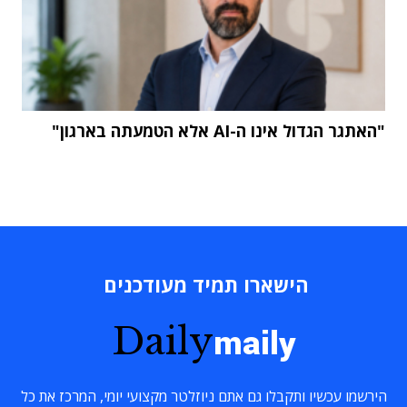
"האתגר הגדול אינו ה-AI אלא הטמעתה בארגון"
הישארו תמיד מעודכנים
Daily
maily
הירשמו עכשיו ותקבלו גם אתם ניוזלטר מקצועי יומי, המרכז את כל