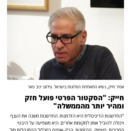
אמיר חייק, נשיא התאחדות המלונות בישראל. צילום: יניב פאר
חייק: "הסקטור הפרטי פועל חזק
ומהיר יותר מהממשלה"
"החדשנות הדיגיטלית היא הזדמנות. החדשנות משנה את הענף
ויכולה להוביל אותו למקומות אחרים. היא משפיעה על היבטי
המכירות, השיווק, ההזמנות, הבק-אופיס במכלול ההתנהלות מול