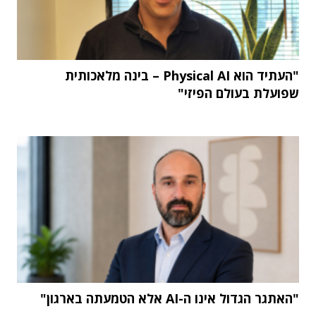
"העתיד הוא Physical AI – בינה מלאכותית
שפועלת בעולם הפיזי"
"האתגר הגדול אינו ה-AI אלא הטמעתה בארגון"