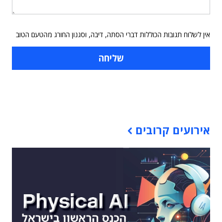
אין לשלוח תגובות הכוללות דברי הסתה, דיבה, וסגנון החורג מהטעם הטוב
תוכן פרסומי
אירועים קרובים