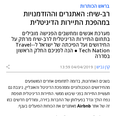
בראש הכותרות
רב-שיח: האתגרים וההזדמנויות
במהפכת התיירות הדיגיטלית
מערכת אנשים ומחשבים הפגישה מובילים
בתחום התיירות הדיגיטלית לרב-שיח מרתק על
החידושים ועל הפיכתה של ישראל ל-Travel-
Tech Nation ● הנה לפניכם החלק הראשון
בסדרה
קרן גביש
04/04/2019 13:59
בשנים האחרונות, בדומה לתחומים אחרים המושפעים
מהחידושים הטכנולוגיים וממהפכת הדיגיטל והאונליין, ניצבת גם
תעשיית התיירות בפני שיבוש ממשי. התיירות הדיגיטלית תופסת
נפח הולך וגדל בפעילותן של החברות בזירה, ומודלים חדשים כמו
זה של אתר
Airbnb
מאתגרים את הכוחות הפועלים בענף.