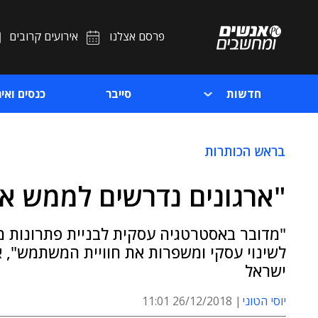
פרסם אצלנו
אירועים קרובים
חדשות
סייבר
כנסים ואיר
בראש הכותרות
"ארגונים נדרשים לממש אס
"מדובר באסטרטגיה עסקית לבניית פתרונות מ
לשינוי עסקי ומשפרות את חוויית המשתמש", אמר
ישראל
יוסי הטוני
26/12/2018 11:01