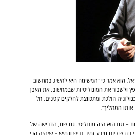
ל. הוא אמר כי "המשימה היא להשיג במחשוב
ץ ולשבור את המונוליטיות שבמחשוב, את האבן
נולוגיה הולכת ומתכווצת לחלקים קטנים, חל
אותו התהליך".
, מחשוב ורישות – וגם הוא היה מונוליטי. גם שם, הדרישה של
 נדרש כיום מידע זמין, נגיש וגמיש – שיהיה הכי