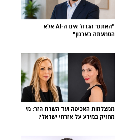
"האתגר הגדול אינו ה-AI אלא
הטמעתה בארגון"
ממצלמות האכיפה ועד השרת הזר: מי
מחזיק במידע על אזרחי ישראל?