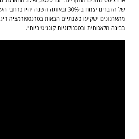
ארז ציטט נתונים מח
בבינה מלאכותית ובטכנולוגיות קוגניטיביות".