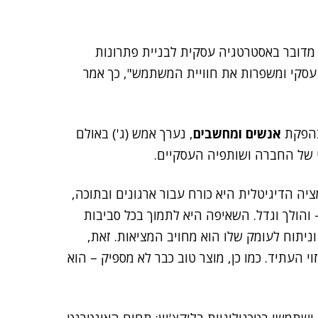
 מדובר באסטרטגיה עסקית לבניית פתרונות
עסקי ומשפרות את חוויית המשתמש", כך אמר
אנשים ומחשבים
, נערך אמש (ג') באולם
I ואמר כי "הטרנספורמציה הדיגיטלית היא כורח עבור ארגונים ובתוכה,
י – והולך וגדל. השאיפה היא לתמוך בכל סביבות
ניתוח לעומק שלו הוא מחויב המציאות. זאת,
העתיד. כמו כן, מוצר טוב כבר לא מספיק – הוא