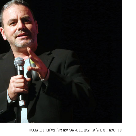
ינון וטשר, מנהל ערוצים בנט-אפ ישראל. צילום: ניב קנטור