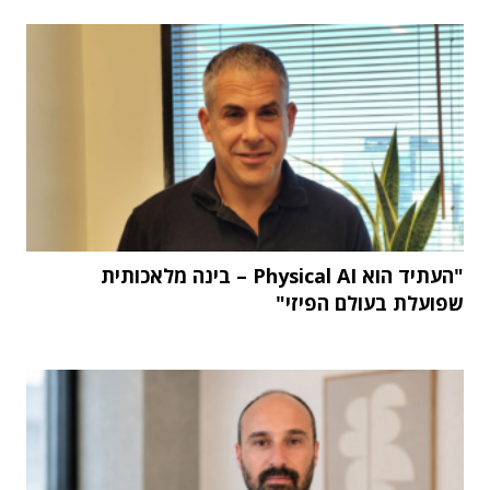
"העתיד הוא Physical AI – בינה מלאכותית
שפועלת בעולם הפיזי"