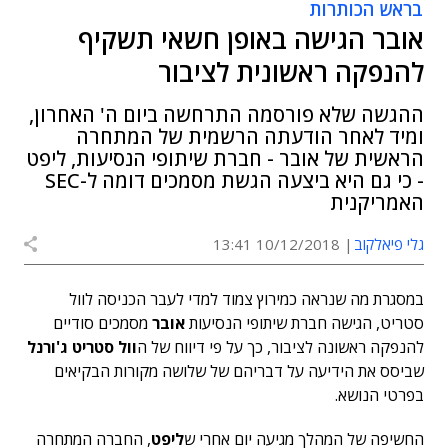
בראש הכותרות
אובר הגישה באופן חשאי תשקיף
להנפקה ראשונית לציבור
ההגשה שלא פורסמה התרחשה ביום ה' האחרון,
ומיד לאחר הודעתה הרשמית של המתחרה
הראשית של אובר - חברת שיתופי הנסיעות, ליפט
- כי גם היא ביצעה הגשת מסמכים דומה ל-SEC
האמריקנית
גלי פיאלקוב
10/12/2018 13:41
במסגרת מה שנראה כמירוץ צמוד למדי לעבר הכניסה לוול
סטריט, הגישה חברת שיתופי הנסיעות
אובר
מסמכים סודיים
להנפקה ראשונה לציבור, כך על פי דיווח של ה
וול סטריט ג'ורנל
שביסס את הידיעה על דבריהם של שלושה מקורות הבקיאים
בפרטי הנושא.
החשיפה של המהלך מגיעה יום אחרי ש
ליפט
, החברה המתחרה