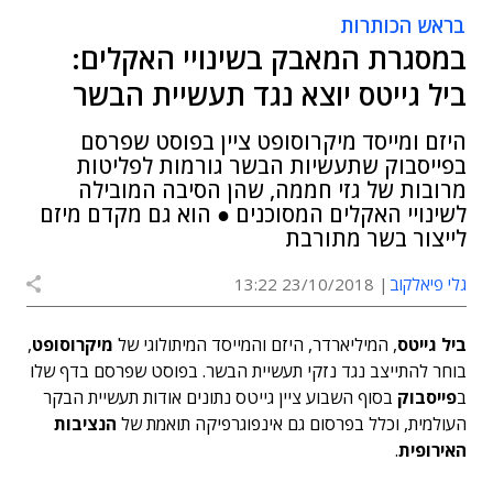
בראש הכותרות
במסגרת המאבק בשינויי האקלים:
ביל גייטס יוצא נגד תעשיית הבשר
היזם ומייסד מיקרוסופט ציין בפוסט שפרסם
בפייסבוק שתעשיות הבשר גורמות לפליטות
מרובות של גזי חממה, שהן הסיבה המובילה
לשינויי האקלים המסוכנים ● הוא גם מקדם מיזם
לייצור בשר מתורבת
גלי פיאלקוב
23/10/2018 13:22
ביל גייטס
, המיליארדר, היזם והמייסד המיתולוגי של
מיקרוסופט
,
בוחר להתייצב נגד נזקי תעשיית הבשר. בפוסט שפרסם בדף שלו
ב
פייסבוק
בסוף השבוע ציין גייטס נתונים אודות תעשיית הבקר
העולמית, וכלל בפרסום גם אינפוגרפיקה תואמת של
הנציבות
האירופית
.