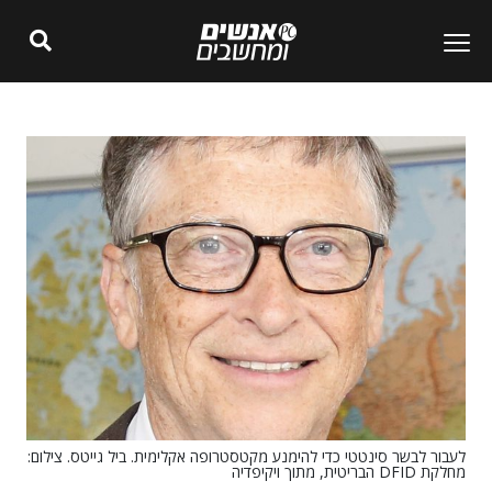
לעבור לבשר סינטטי כדי להימנע מקטסטרופה אקלימית. ביל גייטס. צילום:
מחלקת DFID הבריטית, מתוך ויקיפדיה