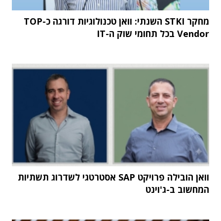
מחקר STKI השנתי: וואן טכנולוגיות דורגה כ-TOP
Vendor בכל תחומי שוק ה-IT
וואן הובילה פרויקט SAP אסטרטגי לשדרוג תשתיות
המחשוב ב-ג'וינט