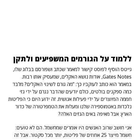
ללמוד על הגורמים המשפיעים ולתקן
גייטס הוסיף לפוסט קישור למאמר שכתב ושפורסם בבלוג שלו,
Gates Notes, אודות נושא האקלים, שמעסיק אותו רבות.
במאמר הוא כותב לעוקביו כך: "מה גורם לשינוי האקלים? מלבד
כמה ספקנים בולטים, כולם יודעים שהדבר נגרם על ידי גזי
חממה המיוצרים על ידי פעילות אנושית. זה ידוע היום כי הפליטות
נלכדות באטמוספירה שלנו ומעלות את הטמפרטורה של כדור
הארץ. אבל מאיפה באים הגזים האלה?
אני חושב שרוב האנשים היו אומרים שמחשמל. הם לא טועים:
חשמל מייצר 25 אחוזים של פליטות, יותר מכל סקטור. אבל זה