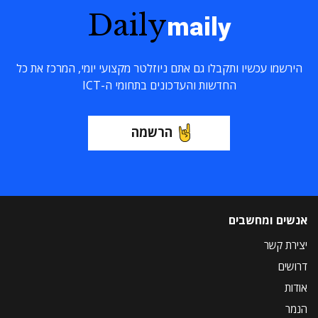
Daily
maily
הירשמו עכשיו ותקבלו גם אתם ניוזלטר מקצועי יומי, המרכז את כל
החדשות והעדכונים בתחומי ה-ICT
הרשמה
אנשים ומחשבים
יצירת קשר
דרושים
אודות
הנמר