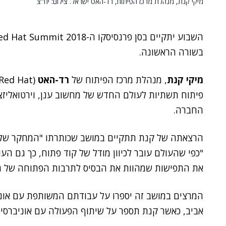
מיקי קנת, מנהלת מרכז הפיתוח, רד-האט ישראל. צילום: יח"צ
בשורה הראשונה.
מיקי קנת
, מנהלת מרכז הפיתוח של
רד-האט
פיתוח תשתיות לעולם החדש של מחשוב ענן, וירטואליזצ
החברה.
הרצאתה של קנת תתקיים במושב שכותרתו "המחקר של ר
"כפי שהעולם עובר לכיוון מודל של קוד פתוח, כך גם הע
את התפישות שמהוות את הבסיס לתרבות הפתוחה של ר
המרצים במושב זה יספרו על עבודתם המשותפת עם אוניברס
אביב, כאשר קנת תספר על שיתוף הפעולה עם אוניברסיט