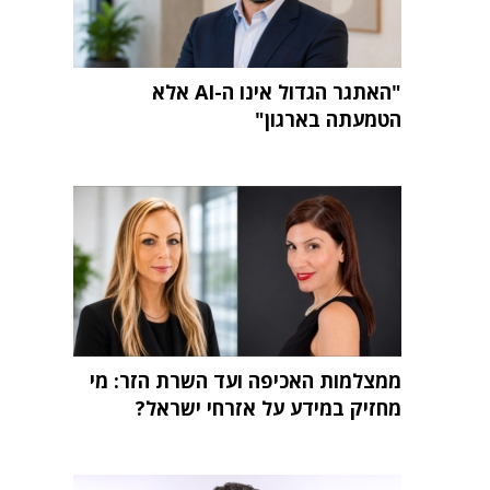
"האתגר הגדול אינו ה-AI אלא
הטמעתה בארגון"
ממצלמות האכיפה ועד השרת הזר: מי
מחזיק במידע על אזרחי ישראל?