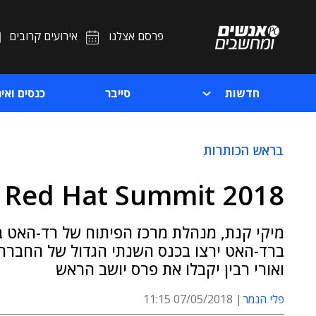
פרסם אצלנו
אירועים קרובים
חדשות
סייבר
כנסים ואיר
בראש הכותרות
Red Hat Summit 2018 מגישה: אווירה בכחול לבן
מיקי קנת, מנהלת מרכז הפיתוח של רד-האט בר
ברד-האט ירצו בכנס השנתי הגדול של החברה 
ואורי רבין יקבלו את פרס יושב הראש
פלי הנמר
07/05/2018 11:15