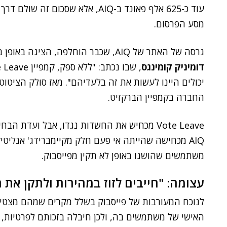
עוד כ-625 אלף פאונד ב-AIQ, אלא שס
מסע הפרסום.
גרסה של האתר של AIQ, שכבר הוחלפה, הציגה באופן בולט ציטוט מפי ראש הקמפיין של Vote Leave,
דומיניק קומינגס
יכולים היינו לעשות את זה בלעדיהם". מאז סולק הציטו
החברה בקמפיין הברקזיט.
Vote Leave מכחיש את החשדות נגדו, אבל ועד
משתמשים שהושגו באופן לא תקין מפייסבוק.
עצומה: "חייבים לזוז במהירות ולתקן את 
לנוכח המעורבות של פייסבוק בשלל מקרים שמהם מצטי
האישי של משתמשים בה, ולכן חיבלה בזכותם לפרטיות,