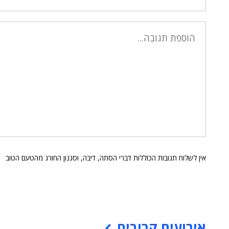
אין לשלוח תגובות הכוללות דברי הסתה, דיבה, וסגנון החורג מהטעם הטוב
אירועים קרובים