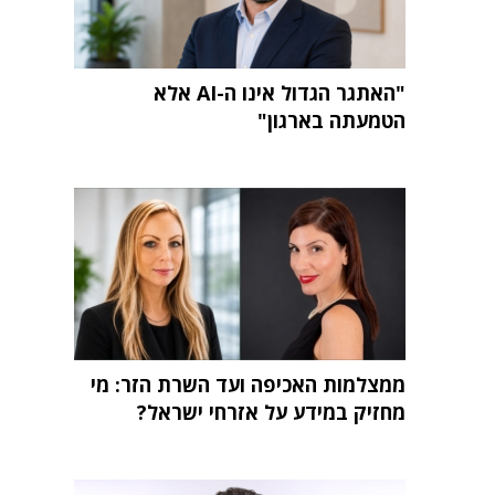
"האתגר הגדול אינו ה-AI אלא
הטמעתה בארגון"
ממצלמות האכיפה ועד השרת הזר: מי
מחזיק במידע על אזרחי ישראל?