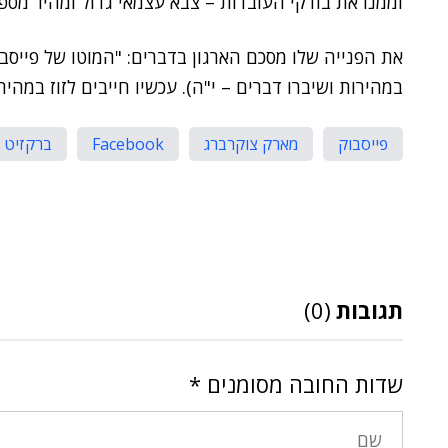
וממנו את בודקי העובדות – צבא עצמאי גדול ומהיר מספ
במהירות ושיברו דברים – י"ה). עכשיו חייבים לזוז במהי
פייסבוק
מארק צוקרברג
Facebook
ברקזיט
תגובות
(0)
שדות החובה מסומנים
*