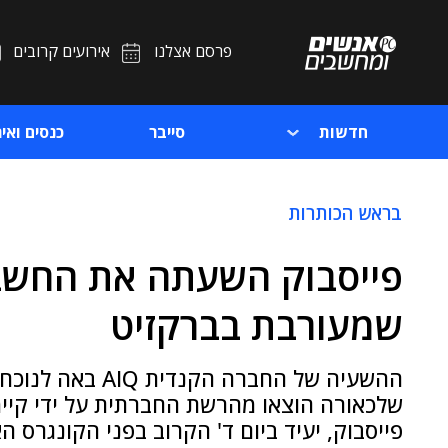
פרסם אצלנו
אירועים קרובים
חדשות
סייבר
כנסים ואיר
בראש הכותרות
פייסבוק השעתה את החשבו
שמעורבת בברקזיט
ההשעיה של החברה ה
שלכאורה הוצאו מהרשת החברתית על ידי קיימ
פייסבוק, יעיד ביום ד' הקרוב בפני הקונגרס ה