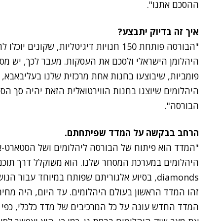
ההסכם אתנו".
איך זה בדיוק יתבצע?
"הבורסה פותחת 150 חנויות דיגיטליות, שק
היהלומן הישראלי ולסכם את העסקות. מעבר לכך, יש מספ
פומביות, שיבוצעו בחנות אחת מרכזית שלנו בעליבאבא,
הבורסה".
הרחב בבקשה על המדד שפיתחתם.
"המדד הוא פיתוח של הבורסה ליהלומים ושל הסטארט-
diamonds, בסיוע אלגוריתם שפותח במיוחד עבור הנושא.
זהו המדד הראשון בעולם היהלומים. עד היום, היה מחירו
המדד החדש עונה על כל המרכיבים של מדד כלכלי, כפי ש