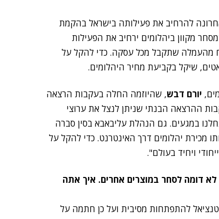
יטה באחרונה להרחיב את פעילותה בישראל בהקמת
מסחר מקוון ביהלומים ירחיב את הפעילות
יח מהעמלה שתקבל מכל עסקה. כדי להקל על
טים, שיקל בקביעת מחיר היהלומים.
ים,
יורם דבש
, שהיוזמה החלה בעקבות הרצאה
ות ההרצאה הבנתי שניתן לנצל את ערוצי
חלנו במגעים. גם הנהלת עליבאבא בסין סברה
ו מכירת יהלומים דרך האינטרנט. כדי להקל על
ודי ויחיד בעולם".
 לא דומה לסחר במוצרים אחרים. איך אתה
טנציאל להתפתחות מסיבית ועל כן חתמה על