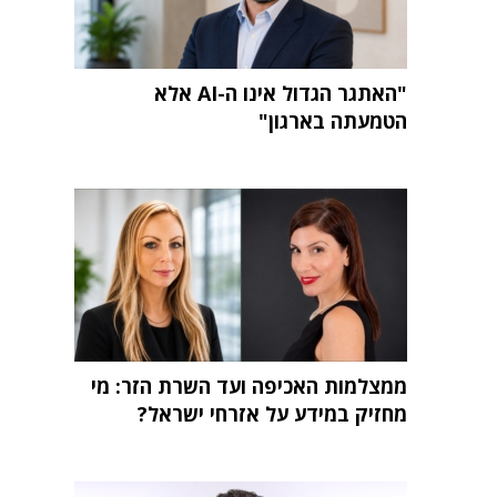
"האתגר הגדול אינו ה-AI אלא
הטמעתה בארגון"
ממצלמות האכיפה ועד השרת הזר: מי
מחזיק במידע על אזרחי ישראל?