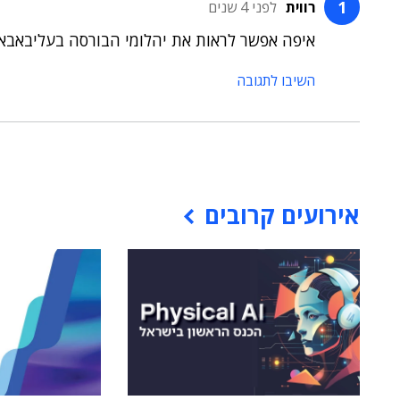
רווית
לפני 4 שנים
איפה אפשר לראות את יהלומי הבורסה בעליבאבא 
השיבו לתגובה
אירועים קרובים