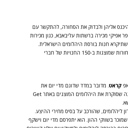
ונים יוכלו להיכנס אליהן ולבדוק את הסחורה, להתקשר עם
ר אפיקי מכירה ברשתות עליבאבא, כגון מכירות
 שתיקרא חנות בורסת היהלומים הישראלית.
היהלומים שיוצגו בחנות הווירטואלית הזאת יהיה סך הסחורות שמוצגות ב-150 החנויות של חברי
אפ
קראט
. מדובר במדד שדוגם מדי יום את
היהלומים במערכת המסחר שלנו. הוא משוקלל דרך תוכנה שסוקרת את היהלומים המוצגים באתר Get
ן ליהלומים, שהורכב על בסיס מחירי ההיצע.
מוכר בשווקי ההון. הוא יתפרסם מדי יום וישקף