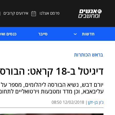
פרסם אצלנו
אירועים קרובים
חדשות
סייבר
כנסים ואיר
בראש הכותרות
דיגיטל ב-18 קראט: הבורסה ליהלומים עולה לרשת
יורם דבש, נשיא הבורסה ליהלומים, מספר על
עליבאבא, וכן מדד ומטבעות וירטואליים לתחום
ג'ון בן-זקן
12/02/2018 08:50