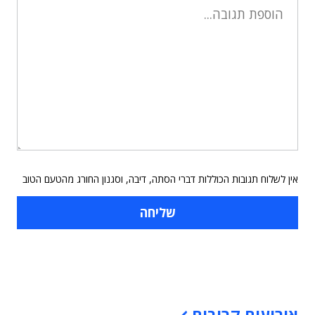
אין לשלוח תגובות הכוללות דברי הסתה, דיבה, וסגנון החורג מהטעם הטוב
תוכן פרסומי
אירועים קרובים