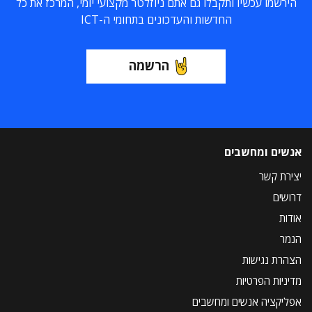
הירשמו עכשיו ותקבלו גם אתם ניוזלטר מקצועי יומי, המרכז את כל
החדשות והעדכונים בתחומי ה-ICT
הרשמה
אנשים ומחשבים
יצירת קשר
דרושים
אודות
הנמר
הצהרת נגישות
מדיניות הפרטיות
אפליקציה אנשים ומחשבים