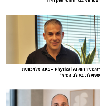
Vendor בכל תחומי שוק ה-IT
"העתיד הוא Physical AI – בינה מלאכותית
שפועלת בעולם הפיזי"