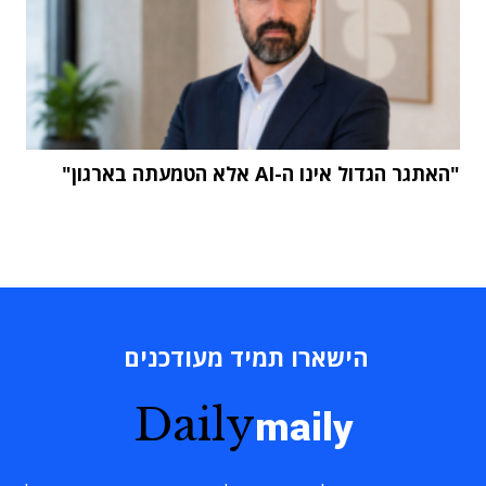
"האתגר הגדול אינו ה-AI אלא הטמעתה בארגון"
הישארו תמיד מעודכנים
Daily
maily