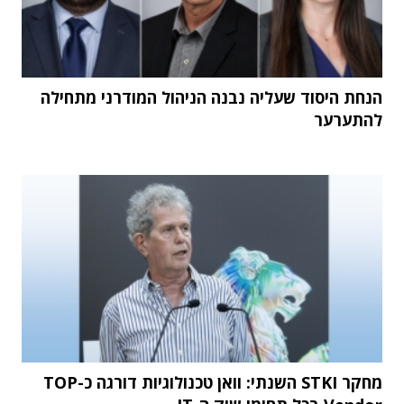
הנחת היסוד שעליה נבנה הניהול המודרני מתחילה
להתערער
מחקר STKI השנתי: וואן טכנולוגיות דורגה כ-TOP