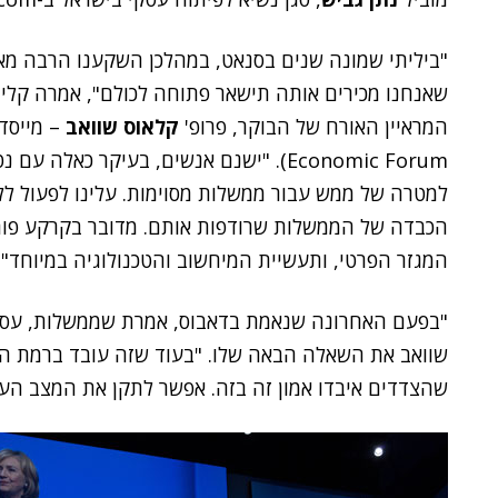
"ביליתי שמונה שנים בסנאט, במהלכן השקענו הרבה מאוד
שאנחנו מכירים אותה תישאר פתוחה לכולם", אמרה קל
המראיין האורח של הבוקר, פרופ'
קלאוס שוואב
– מייסד 
Economic Forum). "ישנם אנשים, בעיקר כאל
למטרה של ממש עבור ממשלות מסוימות. עלינו לפעול ללא
הכבדה של הממשלות שרודפות אותם. מדובר בקרקע פורי
המגזר הפרטי, ותעשיית המיחשוב והטכנולוגיה במיוחד".
"בפעם האחרונה שנאמת בדאבוס, אמרת שממשלות, עסקים 
שוואב את השאלה הבאה שלו. "בעוד שזה עובד ברמת המ
שהצדדים איבדו אמון זה בזה. אפשר לתקן את המצב העג