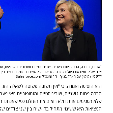
"אנחנו, כחברה, הרבה פחות גזעניים, שוביניסטיים והומופוביים מאי-פעם, 
אלה שלא רואים את העולם כמונו. המציאות היא ששינוי מתחיל בדו-שיח בין 
קלינטון (מימין) עם מארק בניוף, יו"ר ומנכ"ל Salesforce.com
היא הוסיפה ואמרה, כי "אין תשובה פשוטה לשאלה הזו, 
הרבה פחות גזעניים, שוביניסטיים והומופוביים מאי-פע
שלא מסכימים אותנו ולא רואים את העולם כפי שאנחנו רוא
המציאות היא ששינוי מתחיל בדו-שיח בין שני צדדים של