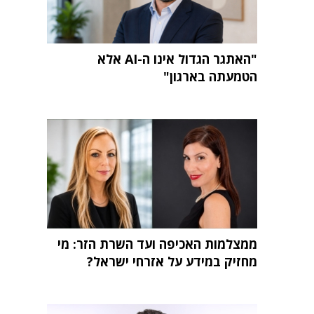
"האתגר הגדול אינו ה-AI אלא
הטמעתה בארגון"
ממצלמות האכיפה ועד השרת הזר: מי
מחזיק במידע על אזרחי ישראל?