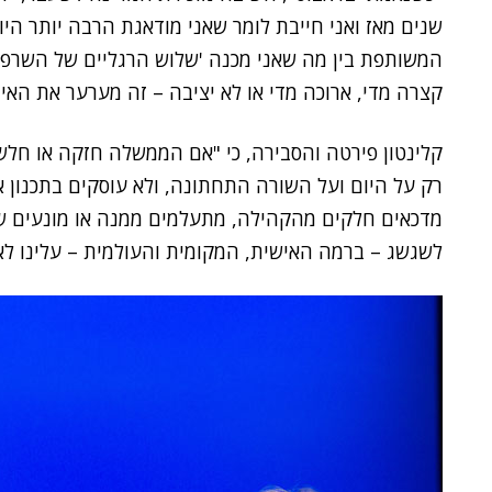
שנים מאז ואני חייבת לומר שאני מודאגת הרבה יותר הי
המשותפת בין מה שאני מכנה 'שלוש הרגליים של השרפר
קצרה מדי, ארוכה מדי או לא יציבה – זה מערער את האיז
קלינטון פירטה והסבירה, כי "אם הממשלה חזקה או חלשה 
רק על היום ועל השורה התחתונה, ולא עוסקים בתכנון אסטר
מדכאים חלקים מהקהילה, מתעלמים ממנה או מונעים שוויון
לשגשג – ברמה האישית, המקומית והעולמית – עלינו לאזן