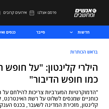
פרסם אצלנו
אירועים קרובים
חדשות
סייבר
כנסים ואיר
בראש הכותרות
הילרי קלינטון: "על חופש ה
כמו חופש הדיבור"
"הדמוקרטיות המערביות צריכות להילחם על ח
כוחניים שמנסים לשלוט על רשת האינטרנט, ל
קלינטון, מזכירת המדינה לשעבר, בכנס הענק של Salesforce.com בסן פר