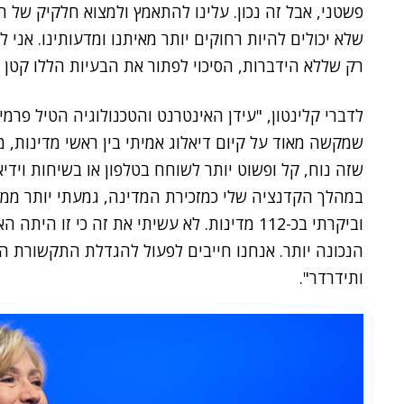
פשטני, אבל זה נכון. עלינו להתאמץ ולמצוא חלקיק של 
שלא יכולים להיות רחוקים יותר מאיתנו ומדעותינו. אני 
רק שללא הידברות, הסיכוי לפתור את הבעיות הללו קטן ב
לדברי קלינטון, "עידן האינטרנט והטכנולוגיה הטיל פרמי
שמקשה מאוד על קיום דיאלוג אמיתי בין ראשי מדינות, מנ
שזה נוח, קל ופשוט יותר לשוחח בטלפון או בשיחות וידיא
וביקרתי בכ-112 מדינות. לא עשיתי את זה כי ז
הנכונה יותר. אנחנו חייבים לפעול להגדלת התקשורת ה
ותידרדר".