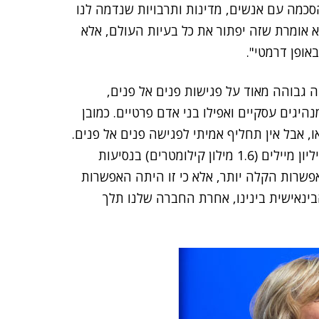
הסכמה עם אנשים, מדינות ותרבויות שנדמה לנו
לא אומרת שזה יפתור את כל בעיות העולם, אלא
אופן דרמטי".
ה גבוהה מאוד על פגישות פנים אל פנים,
היגים עסקיים ואפילו בני אדם פרטיים. כמובן
ו, אבל אין תחליף אמיתי לפגישה פנים אל פנים.
במהלך הקדנציה שלי כמזכירת המדינה, גמעתי יותר ממיליון מיילים (1.6 מילון קילומטרים) בנסיעות
ו היתה האפשרות הקלה יותר, אלא כי זו היתה האפשרות
בינאישית בינינו, אחרת החברה שלנו תלך