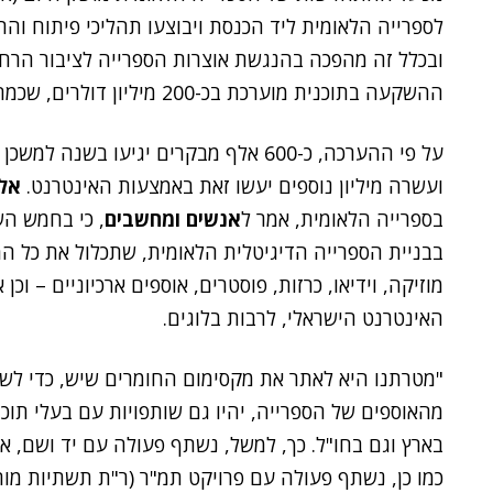
ובכלל זה מהפכה בהנגשת אוצרות הספרייה לציבור הרחב
ההשקעה בתוכנית מוערכת בכ-200 מיליון דולרים, שכמחציתם כבר הובטחה על ידי קרן יד הנדיב.
על פי ההערכה, כ-600 אלף מבקרים יגיעו 
ועשרה מיליון נוספים יעשו זאת באמצעות האינטרנט.
אלו
בספרייה הלאומית, אמר ל
אנשים ומחשבים
, כי בחמש הש
בבניית הספרייה הדיגיטלית הלאומית, שתכלול את כל המד
מוזיקה, וידיאו, כרזות, פוסטרים, אוספים ארכיוניים – 
האינטרנט הישראלי, לרבות בלוגים.
"מטרתנו היא לאתר את מקסימום החומרים שיש, כדי לשמו
מהאוספים של הספרייה, יהיו גם שותפויות עם בעלי תוכ
בארץ וגם בחו"ל. כך, למשל, נשתף פעולה עם יד ושם, ארכ
כמו כן, נשתף פעולה עם פרויקט תמ"ר (ר"ת תשתיות מ