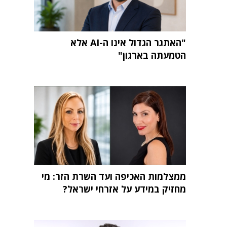
"האתגר הגדול אינו ה-AI אלא
הטמעתה בארגון"
ממצלמות האכיפה ועד השרת הזר: מי
מחזיק במידע על אזרחי ישראל?