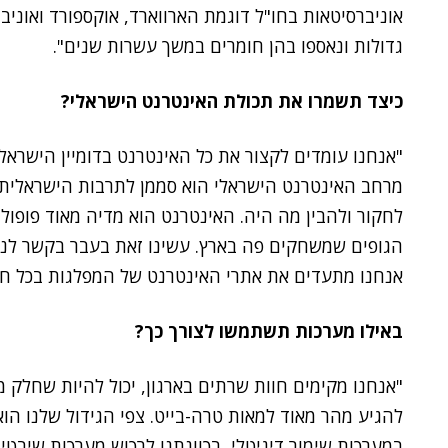
אוניברסיטאות בחו"ל דוגמת הארווארד, אוקספורד ואוני
גדולות ונאספו בהן חומרים במשך עשרות שנים".
כיצד תשמרו את תכולת האינטרנט הישראלי?
"אנחנו עומדים לקצור את כל האינטרנט בדומיין הישראלי,
מרחב האינטרנט הישראלי הוא סממן לתרבות הישראלית, 
לחקור ולהבין מה היה. האינטרנט הוא מדיה מאוד פופול
הגופים שמשחקים פה בארץ. עשינו זאת בעבר בקשר לנו
אנחנו מתעדים את אתרי האינטרנט של המפלגות בכל חו
באילו מערכות תשתמשו לצורך כך?
"אנחנו מקימים חוות שרתים בארגון, יכול להיות שחלק 
במערכות שימור דיגיטלי, בכוונתנו לרכוש מערכות שיבטי