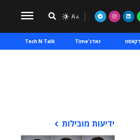
דקאסט
גאדג'Time
Tech N Talk
וכן פרסומי
תוכן פרסומי
וכן פרסומי
ידיעות מובילות