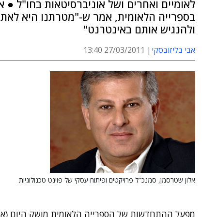
לאומיים ואחרים ושל אוניברסיטאות בחו"ל ● א
בספרייה הלאומית, אמר ש-"מטרתנו היא לאתר
ולהנגיש אותם באינטרנט"
אבי בליזובסקי
27/03/2011 13:40
אלון שטרסמן, סמנכ"ל פרויקטים ופיתוח עסקי של פוינט טכנולוגיות
מפעל ההתחדשות של הספרייה הלאומית מושק היום (א')