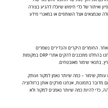
ון ואיתור של כלי חיפוש שיוכלו להגיע בצורה
אלה שנמצאים אצל השותפים או במאגרי מידע
 אחר. החומרים היקרים והנדירים נשמרים
באזורים תת קרקעיים. באשר לחומרים הדיגיטליים – אנחנו בהחלט מתכננים להקים אתרי DRP במקומות
רץ, בתנאי שימור מאובטחים.
 עותק שימור – כמה שיותר נאמן למקור ועותק
 מדובר בתמונות, אנחנו סורקים אותן ברזולוציה
והה, כדי להיות כמה שיותר נאמנים למקור ולא