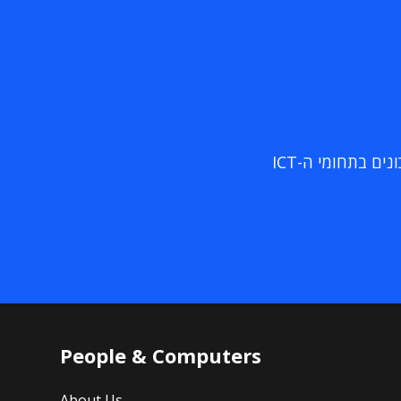
ם בתחומי ה-ICT
People & Computers
About Us