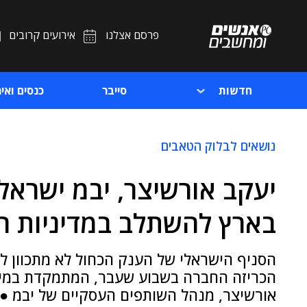
פרסם אצלנו
אירועים קרובים
חדשות
סייבר
כנסים ואיר
נושאים לבלוק הטאבים
יעקב אורשיצר, יבמ ישראל:
בארץ להשתלב במדיניות 
הסניף הישראלי של הענק הכחול לא מתכוון ל
הכריזה החברה בשבוע שעבר, המתמקדת במיחשו
אורשיצר, מנהל השותפים העסקיים של יבמ ● 