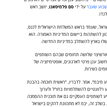
שבוע שעבר
על ידי
סם פלמיסאנו
, יושב ראש
נדו.
ישראל, שעמד בראש המשלחת הישראלית לכנס,
ון להשתהות ביישום המדיניות האמורה. הוא
שלו בארץ להשתלב במדיניות החדשה.
אורשיצר שלושה תחומים שבהם השותפים
חשוב ענן פרטי לארגונים, אופטימיזציה של
ומים כשירות.
ע מיבמ", אמר. לדבריו, "ראשית חוכמה בהבנת
רלוונטיים להשתלמויות בחו"ל ולערוך
יע לשותפים העסקיים גם את תוכנית ההסמכה
שלב זה, יבמ לא מתכוונת להקים בישראל