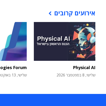
אירועים קרובים
logies Forum
Physical AI
שלישי, 8 בספטמבר 2026
שלישי, 13 באוקטובר 2026