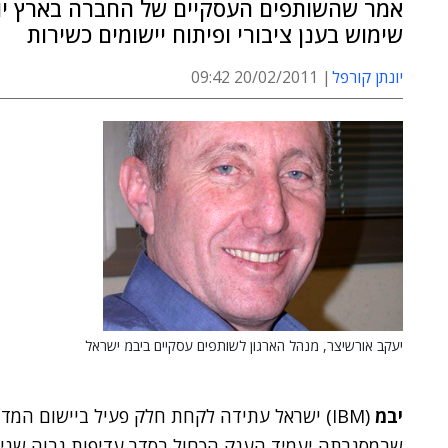
אמר שהשותפים העסקיים של החברה בארץ יוכל
שימוש בענן ציבורי ופיתוח יישומים כשירות
יונתן קורפל
20/02/2011 09:42
יעקב אורשיצר, מנהל הארגון לשותפים עסקיים ביבמ ישראל
יבמ
(IBM) ישראל עתידה לקחת חלק פעיל ביישום המ
שבמסגרתה יעמיד הענק הכחול בסדר עדיפות גבוה שני נו