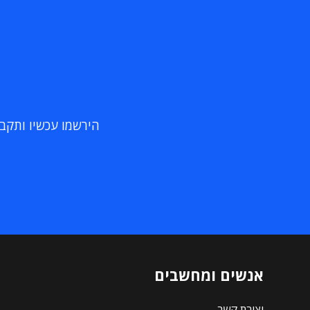
הירשמו עכשיו ותקבלו
אנשים ומחשבים
יצירת קשר