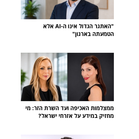
"האתגר הגדול אינו ה-AI אלא
הטמעתה בארגון"
ממצלמות האכיפה ועד השרת הזר: מי
מחזיק במידע על אזרחי ישראל?