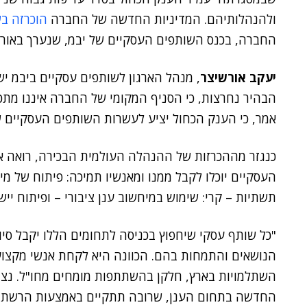
ולהנהלותיהם. המדיניות החדשה של החברה
הוכרזה ב
החברה, בכנס השותפים העסקיים של יבמ, שנערך באורל
יעקב אורשיצר
, מנהל הארגון לשותפים עסקיים ביבמ 
הבהיר נחרצות, כי הסניף המקומי של החברה איננו מתכו
אמר, כי הענק הכחול יציע לעשרות השותפים העסקיים 
כנגזר מההכרזות של ההנהלה העולמית הבכירה, רואה 
העסקיים יוכלו לקבל ממנו ומאנשיו תמיכה: פיתוח של מי
תשתיות – קרי: שימוש במיחשוב ענן ציבורי – ופיתוח ייש
"כל שותף עסקי שיחפוץ בכניסה לתחומים הללו יקבל סיו
הנושאים והתמחות בהם. הכוונה היא לקחת אנשי מקצוע 
השתלמויות בארץ, חלקן בהשתתפות מומחים מחו"ל. נצ
החדשה בתחום הענן, שרובה תתקיים באמצעות הרשת. ב