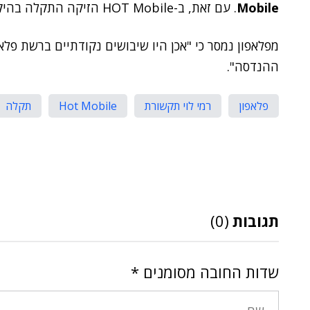
Mobile
. עם זאת, ב-HOT Mobile הזיקה התקלה בהיקף מוגבל, שכן היא מחזיקה גם באנטנות משלה.
מפלאפון נמסר כי "אכן היו שיבושים נקודתיים ברשת פל
ההנדסה".
פלאפון
רמי לוי תקשורת
Hot Mobile
תקלה
תגובות
(0)
שדות החובה מסומנים
*