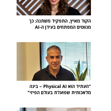
הקוד מאיץ, התפקיד משתנה: כך
מנווטים המפתחים בעידן ה-AI
"העתיד הוא Physical AI – בינה
מלאכותית שפועלת בעולם הפיזי"