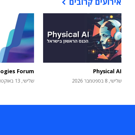
אירועים קרובים
logies Forum
Physical AI
שלישי, 8 בספטמבר 2026
שלישי, 13 באוקטובר 2026