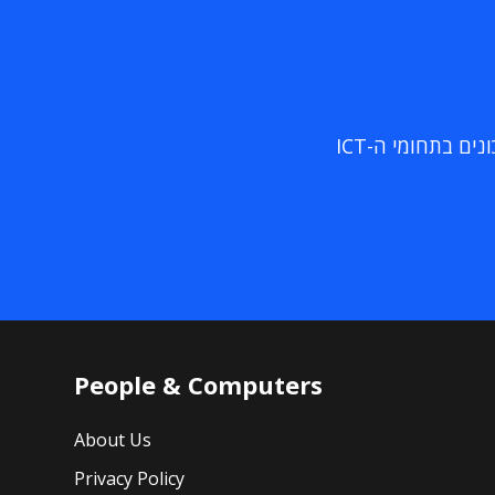
ם בתחומי ה-ICT
People & Computers
About Us
Privacy Policy