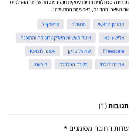
מבחינה טכנולוגית ויזמות עסקית מתקדמת. מה שנותר הוא לגייס
את משאבי המדינה, באמצעות הממשלה".
המדען הראשי
ממשלה
פריסקייל
אלישע ינאי
איגוד תעשיות האלקטרוניקה והתוכנה
Freescale
שמואל ברקן
אסתר לוצאטו
אבירם ז'ולטי
משרד הכלכלה
לוצאטו
תגובות
(1)
שדות החובה מסומנים
*