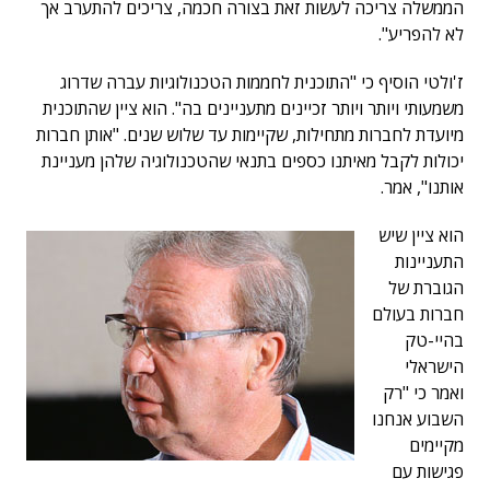
הממשלה צריכה לעשות זאת בצורה חכמה, צריכים להתערב אך
לא להפריע".
ז'ולטי הוסיף כי "התוכנית לחממות הטכנולוגיות עברה שדרוג
משמעותי ויותר ויותר זכיינים מתעניינים בה". הוא ציין שהתוכנית
מיועדת לחברות מתחילות, שקיימות עד שלוש שנים. "אותן חברות
יכולות לקבל מאיתנו כספים בתנאי שהטכנולוגיה שלהן מעניינת
אותנו", אמר.
הוא ציין שיש
התעניינות
הגוברת של
חברות בעולם
בהיי-טק
הישראלי
ואמר כי "רק
השבוע אנחנו
מקיימים
פגישות עם