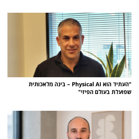
"העתיד הוא Physical AI – בינה מלאכותית
שפועלת בעולם הפיזי"