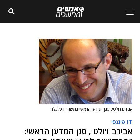
אבירם ז'ולטי, סגן המדען הראשי במשרד הכלכלה
IT פיננסי
אבירם ז'ולטי, סגן המדען הראשי: