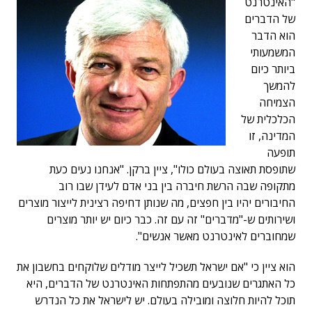
"האינטרנט
של הדברים
הוא הדבר
המשמעותי
ביותר כיום
להמשך
הצמיחה
הכלכלית של
המדינה, זו
תופעה
שתופסת תאוצה בעולם כולו", ציין ברקן. "אנחנו נעים כעת
מתקופה שבה הרשת חיברה בין בני אדם לעידן שבו רוב
החיבורים יהיו בין חפצים, מה שנותן דחיפה רצינית לייצור מוצרים
ושירותים ש-"מדברים" זה עם זה. כבר כיום יש יותר מוצרים
שמחוברים לאינטרנט מאשר אנשים".
הוא ציין כי "אם ישראל תשכיל לייצר מודלים שלוקחים בחשבון את
כל האתגרים שנובעים מהתפתחות האינטרנט של הדברים, היא
תוכל להיות חלוצה ומובילה בעולם. יש לישראל את כל הנדרש