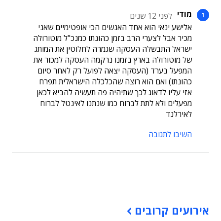
מודי
לפני 12 שנים
אלישע ינאי הוא אחד האנשים הכי אופטימיים שאני
מכיר אבל לצערי הרב בזמן כהונתו כמנכ"ל מוטורולה
ישראל התבשלה העסקה שגמרה לחלוטין את המותג
של מוטורולה בארץ בזמנו נרקמה העסקה למכור את
המפעל בערד (העסקה יצאה לפועל רק לאחר סיום
כהונתו) ואם הוא רוצה שהכלכלה הישראלית תפרח
אזי עליו לדאוג לכך שתיהיה פה תעשיה להביא לכאן
מפעלים ולא לתת לברוח כמו שנתנו לאינטל לברוח
לאירלנד
השיבו לתגובה
תוכן פרסומי
אירועים קרובים