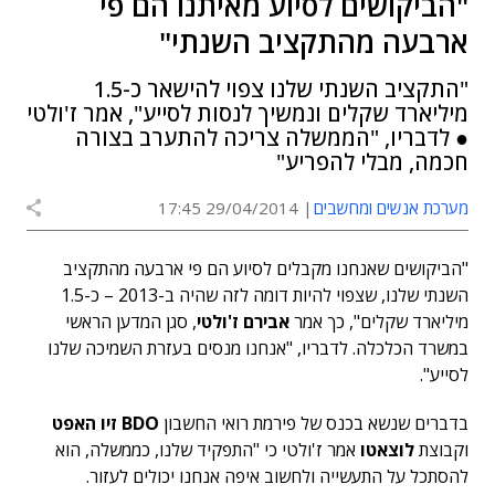
"הביקושים לסיוע מאיתנו הם פי
ארבעה מהתקציב השנתי"
"התקציב השנתי שלנו צפוי להישאר כ-1.5
מיליארד שקלים ונמשיך לנסות לסייע", אמר ז'ולטי
● לדבריו, "הממשלה צריכה להתערב בצורה
חכמה, מבלי להפריע"
מערכת אנשים ומחשבים
29/04/2014 17:45
"הביקושים שאנחנו מקבלים לסיוע הם פי ארבעה מהתקציב
השנתי שלנו, שצפוי להיות דומה לזה שהיה ב-2013 – כ-1.5
מיליארד שקלים", כך אמר
אבירם ז'ולטי
, סגן המדען הראשי
במשרד הכלכלה. לדבריו, "אנחנו מנסים בעזרת השמיכה שלנו
לסייע".
בדברים שנשא בכנס של פירמת רואי החשבון
BDO זיו האפט
וקבוצת
לוצאטו
אמר ז'ולטי כי "התפקיד שלנו, כממשלה, הוא
להסתכל על התעשייה ולחשוב איפה אנחנו יכולים לעזור.