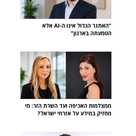
"האתגר הגדול אינו ה-AI אלא
הטמעתה בארגון"
ממצלמות האכיפה ועד השרת הזר: מי
מחזיק במידע על אזרחי ישראל?