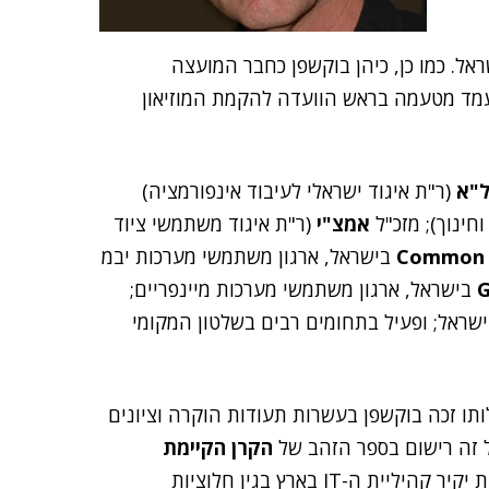
. כמו כן, כיהן בוקשפן כחבר המועצה
מד מטעמה בראש הוועדה להקמת המוזיאון
ל"א
(ר"ת איגוד ישראלי לעיבוד אינפורמציה)
חינוך); מזכ"ל
אמצ"י
(ר"ת איגוד משתמשי ציוד
Common 
בישראל, ארגון משתמשי מערכות יבמ
בישראל, ארגון משתמשי מערכות מיינפריים;
ישראל; ופעיל בתחומים רבים בשלטון המקומי
תו זכה בוקשפן בעשרות תעודות הוקרה וציונים
 זה רישום בספר הזהב של
הקרן הקיימת
ואות יקיר קהיליית ה-IT בארץ בגין חלוציות