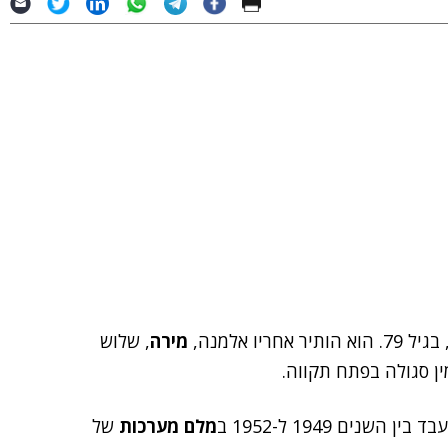
מירה
, שלוש
מין סגולה בפתח תקווה.
ים 1949 ל-1952 ב
מלם מערכות
של