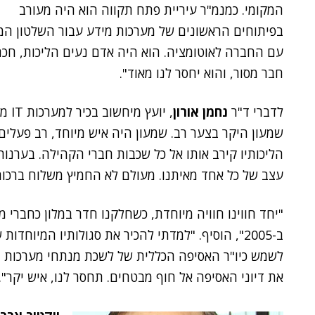
המקומי. כמנמ"ר עיריית פתח תקווה הוא היה מעורב
בפיתוחים הראשונים של מערכות מידע עבור השלטון המ
עם החברה לאוטומציה. הוא היה אדם נעים הליכות, חכם
חבר מסור, והוא יחסר לנו מאוד".
לדברי ד"ר
נחמן אורון
, יו
שמעון היקר בצער רב. שמעון היה איש מיוחד, רב פעלים 
הליכותיו קירב אותו אל כל שכבות חברי הקהילה. בערנ
עצב של כל אחד מאיתנו. מעולם לא החמיץ משלוח ברכו
ב-2005", הוסיף. "למדתי להכיר את סגולותיו המיוחד
לשמש כיו"ר האסיפה הכללית של לשכת מנתחי מערכות המ
את דיוני האסיפה אל חוף מבטחים. תחסר לנו, איש יקר".