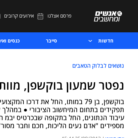
פרסם אצלנו
אירועים קרובים
חדשות
סייבר
כנסים ואיר
נושאים לבלוק הטאבים
נפטר שמעון בוקשפן, מוות
בוקשפן, בן 79 במותו, החל את דרכו
תפקידים בתחום המיחשוב הציבורי ● במהלך ע
מספידים "אדם נעים הליכות, חכם וחבר מסור"