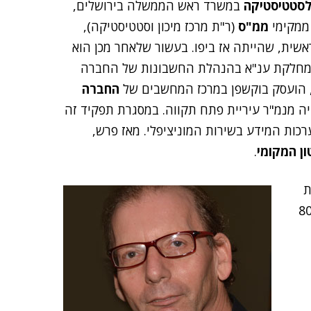
לסטטיסטיקה
במשרד ראש הממשלה בירושלים,
ממ"ס
(ר"ת מרכז מיכון וסטטיסטיקה),
שית, שהייתה אז ביפו. בעשור שלאחר מכן הוא
מחלקת ענ"א בהנהלת החשבונות של החברה
החברה
יה מנמ"ר עיריית פתח תקווה. במסגרת תפקיד זה
כות המידע בשירות המוניציפלי. מאז פרש,
ן המקומי
.
ת
IB) היו 80