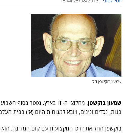
יוסי הטוני
25/08/2013 15:44
שמעון בוקשפן ז"ל
שמעון בוקשפן
, מחלוצי ה-IT בארץ, נפטר בסוף השבוע, בגיל 79. הוא הותיר אחריו אלמנה,
בנות, נכדים ונינים, ויובא למנוחות היום (א') בבית העל
בוקשפן החל את דרכו המקצועית עם קום המדינה. הוא עבד בין השנ