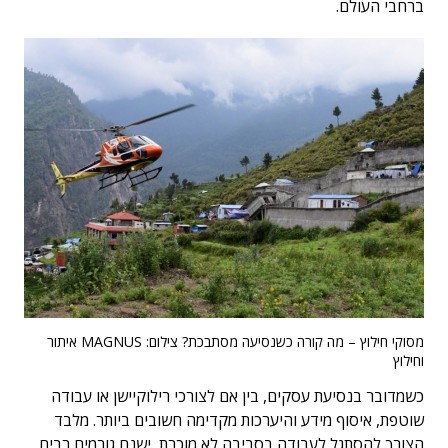
ברחבי העולם.
מסוקי חילוץ – מה קורה כשנסיעה מסתבכת? צילום: MAGNUS איתור
וחילוץ
כשמדובר בנסיעת עסקים, בין אם לצורכי רילוקיישן או עבודה
שוטפת, איסוף מידע והיערכות מקדימה חשובים ביותר. מלבד
הצורך להסתגל לעבודה בסביבה לא מוכרת, ישנם גורמים רבים