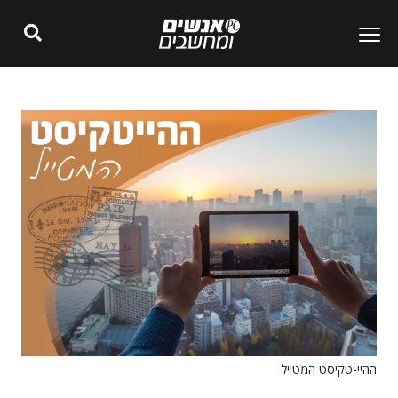
ההיי-טקיסט המטייל