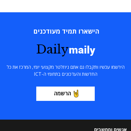
הישארו תמיד מעודכנים
Daily
maily
הירשמו עכשיו ותקבלו גם אתם ניוזלטר מקצועי יומי, המרכז את כל
החדשות והעדכונים בתחומי ה-ICT
הרשמה
אנשים ומחשבים