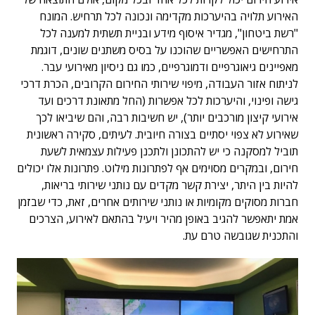
האירוע תלויה בהיערכות מקדימה ונכונה לכל תרחיש. המונח
"רשת ביטחון", מגדיר איסוף מידע ובניית תשתית למענה לכל
התרחישים האפשריים שהוכנו על בסיס משתנים שונים, דוגמת
מאפיינים גיאוגרפיים ודמוגרפיים, כמו גם ניסיון מאירועי עבר.
לניתוח אזור העבודה, מיפוי שירותי החירום הקרובים, הכרת דרכי
גישה ופינוי, והיערכות לכל אפשרות (החל מתאונת דרכים ועד
אירועי קיצון מורכבים יותר), יש חשיבות רבה, והם שיביאו לכך
שאירוע לא צפוי יסתיים בצורה חיובית. לעיתים, סקירה ראשונית
תוביל למסקנה כי יש להתכונן ולתכנן פעילות עצמאית לשעת
חירום, ובמקרים מסוימים אף לפתרונות מילוט. פתרונות אלו יכולים
להיות בין היתר, יצירת קשר מקדים עם נותני שירותי בריאות,
חברות מסוקים מקומיות או נותני שירותים אחרים, זאת, כדי שבזמן
אמת יתאפשר להגיב באופן מהיר ויעיל בהתאם לאירוע, הצרכים
והתכנית שגובשה טרם עת.