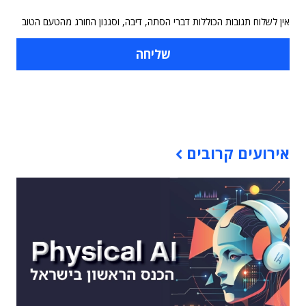
אין לשלוח תגובות הכוללות דברי הסתה, דיבה, וסגנון החורג מהטעם הטוב
תוכן פרסומי
אירועים קרובים