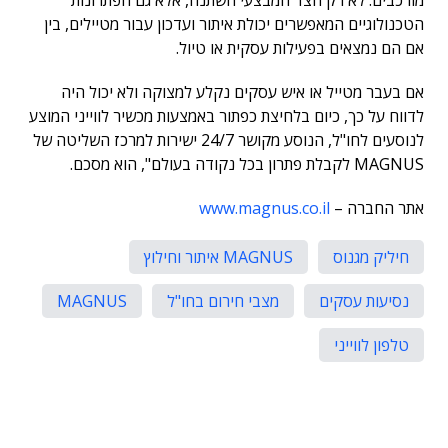
מורכבים. לא רק הצד המבצעי השתנה, אלא גם הפתרונות
הטכנולוגיים המאפשרים יכולת איתור ועדכון עבור מטיילים, בין
אם הם נמצאים בפעילות עסקית או טיול.
אם בעבר מטייל או איש עסקים נקלע למצוקה ולא יכול היה
לדווח על כך, כיום בלחיצת כפתור באמצעות מכשיר לווייני המוצע
לנוסעים לחו"ל, הנוסע מקושר 24/7 ישירות למרכז השליטה של
MAGNUS לקבלת פתרון בכל נקודה בעולם", הוא מסכם.
אתר החברה –
www.magnus.co.il
חיליק מגנוס
MAGNUS איתור וחילוץ
נסיעות עסקים
מצבי חירום בחו"ל
MAGNUS
טלפון לווייני