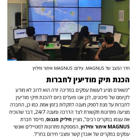
חדר המצב של MAGNUS. צילום: MAGNUS איתור וחילוץ
הכנת תיק מודיעין לחברות
"כשאדם מגיע לעשות עסקים במדינה זרה הוא לרוב לא מודע
לקיומם של סיכונים, לכן אנו פועלים כיום להכנת תיקי מודיעין
לחברות על מנת לספק מענה לתקלות בזמן אמת. כמו כן, החברה
מציעה פתרונות תקשורת לצד הדרכה ומענה 24/7, דבר שהוכיח
את עצמו במקרים רבים", מציין
חיליק מגנוס
, מייסד חברת
MAGNUS איתור וחילוץ
, המספקת פתרונות למטיילים ואנשי
עסקים במקרים של אובדן קשר ומצבי חירום בחו"ל.