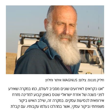
חיליק מנגוס. צילום: MAGNUS איתור וחילוץ
"אנו נקראים לאירועים שונים מסביב לעולם, כמו במקרה שאירע
לפני כשנה של אזרח ישראלי שטס באופן קבוע למדינה מזרח
אירופאית לנסיעות עסקים. במקרה זה, שילב האיש ביקור
משפחתי וביקור עסקי, אשר במהלכו נעלמו עקבותיו. עם קבלת