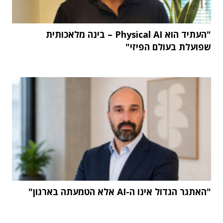
"העתיד הוא Physical AI – בינה מלאכותית
שפועלת בעולם הפיזי"
"האתגר הגדול אינו ה-AI אלא הטמעתה בארגון"