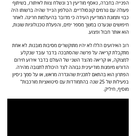
הפנייה בחברה, נאסף מודיעין רב ונשלח צוות לאיתורו, בשיתוף
פעולה עם גורמים קונסולריים. הטלפון הנייד שהיה ברשותו היה
כבוי ותמונת המודיעין העידה כי מדובר בהיעלמות חריגה. לאחר
חיפושים שנערכו במשך מספר ימים, והפעלת טכנולוגיות שונות,
הוא אותר חבול ופצוע.
רוב האירועים הללו לא יהיו מתוקשרים מסיבות מובנות. לא אחת
מתקבלת קריאה על פרשה שהסתבכה בדבר עובד שנקלע
למצוקה, או קריאה מהצד השני של העולם בדבר אירוע חירום
הדורש מיומנות מודיעינית גבוהה לצד היכולת לתגובה מהירה.
הפתרון הוא בהתאם לתכנית שהוגדרה מראש, או על סמך ניסיון
בפעילות של 25 שנה בהתמודדות עם סיטואציות מורכבות"
מוסיף, חיליק.