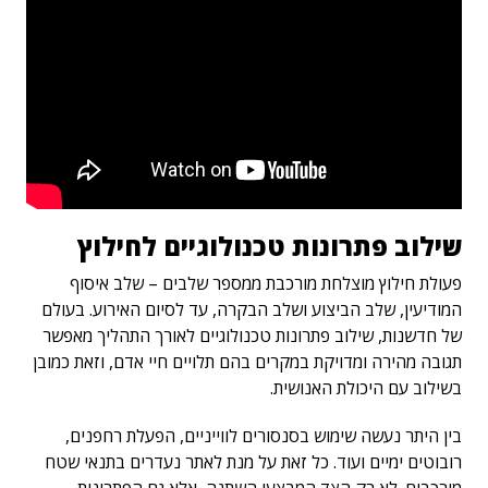
שילוב פתרונות טכנולוגיים לחילוץ
פעולת חילוץ מוצלחת מורכבת ממספר שלבים – שלב איסוף
המודיעין, שלב הביצוע ושלב הבקרה, עד לסיום האירוע. בעולם
של חדשנות, שילוב פתרונות טכנולוגיים לאורך התהליך מאפשר
תגובה מהירה ומדויקת במקרים בהם תלויים חיי אדם, וזאת כמובן
בשילוב עם היכולת האנושית.
בין היתר נעשה שימוש בסנסורים לווייניים, הפעלת רחפנים,
רובוטים ימיים ועוד. כל זאת על מנת לאתר נעדרים בתנאי שטח