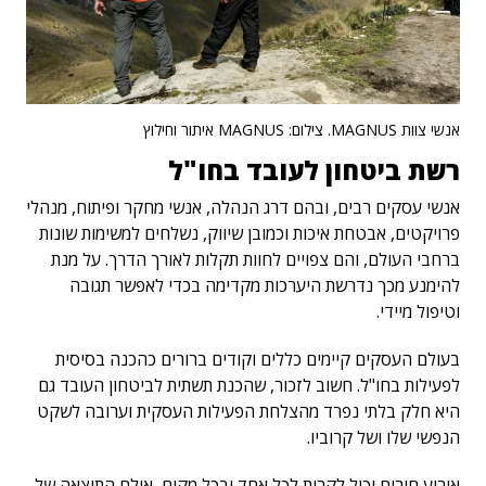
אנשי צוות MAGNUS. צילום: MAGNUS איתור וחילוץ
רשת ביטחון לעובד בחו"ל
אנשי עסקים רבים, ובהם דרג הנהלה, אנשי מחקר ופיתוח, מנהלי
פרויקטים, אבטחת איכות וכמובן שיווק, נשלחים למשימות שונות
ברחבי העולם, והם צפויים לחוות תקלות לאורך הדרך. על מנת
להימנע מכך נדרשת היערכות מקדימה בכדי לאפשר תגובה
וטיפול מיידי.
בעולם העסקים קיימים כללים וקודים ברורים כהכנה בסיסית
לפעילות בחו"ל. חשוב לזכור, שהכנת תשתית לביטחון העובד גם
היא חלק בלתי נפרד מהצלחת הפעילות העסקית וערובה לשקט
הנפשי שלו ושל קרוביו.
אירוע חירום יכול לקרות לכל אחד ובכל מקום, אולם התוצאה של