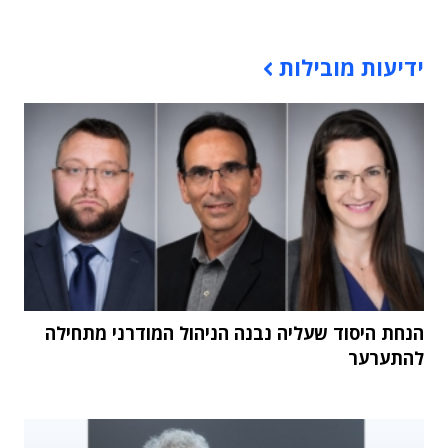
תוכן פרסומי
ידיעות מובילות
הנחת היסוד שעליה נבנה הניהול המודרני מתחילה
להתערער