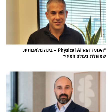
"העתיד הוא Physical AI – בינה מלאכותית
שפועלת בעולם הפיזי"