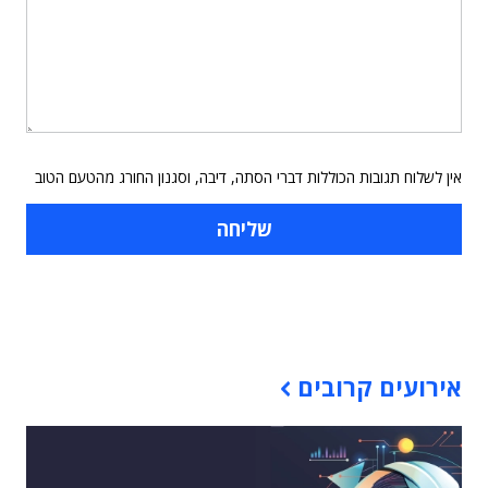
אין לשלוח תגובות הכוללות דברי הסתה, דיבה, וסגנון החורג מהטעם הטוב
תוכן פרסומי
אירועים קרובים