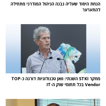
הנחת היסוד שעליה נבנה הניהול המודרני מתחילה
להתערער
מחקר STKI השנתי: וואן טכנולוגיות דורגה כ-TOP
Vendor בכל תחומי שוק ה-IT