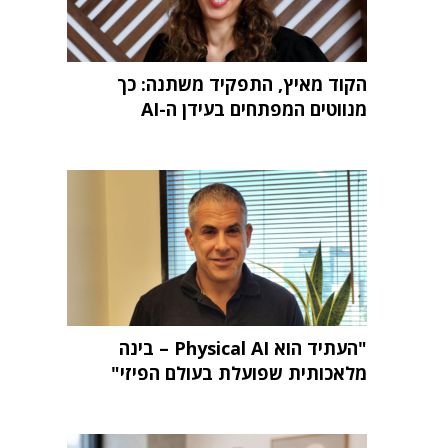
הקוד מאיץ, התפקיד משתנה: כך
מנווטים המפתחים בעידן ה-AI
"העתיד הוא Physical AI – בינה
מלאכותית שפועלת בעולם הפיזי"