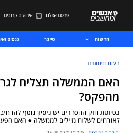
פרסם אצלנו
אירועים קרובים
חדשות
סייבר
כנסים ואיר
דעות וניתוחים
האם הממשלה תצליח לגרום
מהפקס?
בטיוטת חוק ההסדרים יש ניסיון נוסף להרחיב
לאזרחים לשלוח מיילים לממשלה ● האם הפעם 
יהודה קונפורטס
09/02/2023 15:49