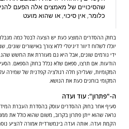
שהסיכויים של מאמצים אלה הפעם להניב
כלומר, אין סיכוי, או שהוא מועט
בחוק ההסדרים המוצע כעת יש הצעה לבטל כמה מגבלות
יוכלו לשלוח דיוור דיגיטלי ללא צורך באישורים שונים,
ידי גורמים שונים, אבל היא גם מעוררת את החשש שהגבו
הודעות. אם תרצו, ספאם שלא נכלל בחוק הספאם. הסעיף 
המקומיות, שעליהן חלה רגולציה קפדנית של שמירה על 
המקומי בוחנים כעת את הנושא.
ה-"פתרון": עוד ועדה
סעיף אחר בחוק ההסדרים עוסק בהסדרת העברת המידע ב
נראה שהוא ייתן פתרון בקרוב, משום שהוא כולל את ממ
הקמת ועדה. אותה ועדה בינמשרדית אמורה להציע נוסח