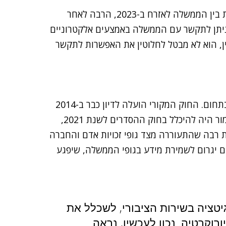
אבסורדי, שלא לומר מרגיז, שהפקס שולט כדרך לתקשורת בין הממשלה לאזרח ב-2023, הרבה לאחר
 ניתן לתקשר עם הממשלה באמצעים אלקטרוניים
ין, הוא לא מבטל לחלוטין את האפשרות לתקשר
אין זו הפעם הראשונה שבה הממשלה והכנסת עוסקות בתחום. החוק המקורי הועלה לדיון כבר ב-2014
– ולא עבר. הנושא אמור היה להיכלל בחוק ההסדרים לשנת 2021,
 רבה שהתעוררה מצד גופי זכויות אדם והחברה
ם יגרום לשמירת מידע בגופי הממשלה, שיפגע
יטציה בשירות הציבורי, לשכלל את
וקרטיה. נכון לעכשיו, נראה