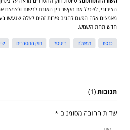
השורה התחתונה:
טיוטת חוק ההסדרים מראה על ניסיון
הציבורי, לשכלל את הקשר בין האזרח לרשות ולצמצם את 
מאמצים אלה הפעם להניב פירות זהים לאלה שנעשו בעבר. כ
חדש תחת השמש.
כנסת
ממשלה
דיגיטל
חוק ההסדרים
שיר
תגובות
(1)
שדות החובה מסומנים
*