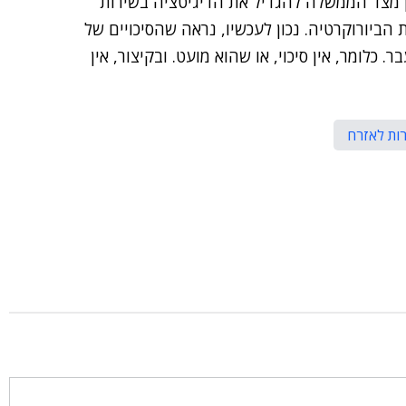
 מצד הממשלה להגדיל את הדיגיטציה בשירות
הביורוקרטיה. נכון לעכשיו, נראה שהסיכויים של
לומר, אין סיכוי, או שהוא מועט. ובקיצור, אין
ות לאזרח