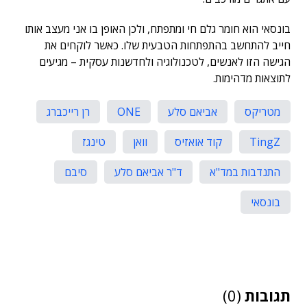
בונסאי הוא חומר גלם חי ומתפתח, ולכן האופן בו אני מעצב אותו
חייב להתחשב בהתפתחות הטבעית שלו. כאשר לוקחים את
הגישה הזו לאנשים, לטכנולוגיה ולחדשנות עסקית – מגיעים
לתוצאות מדהימות.
מטריקס
אביאם סלע
ONE
רן רייכברג
TingZ
קוד אואזיס
וואן
טינגז
התנדבות במד"א
ד"ר אביאם סלע
סיבם
בונסאי
תגובות
(0)