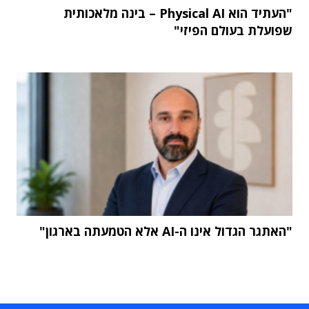
"העתיד הוא Physical AI – בינה מלאכותית
שפועלת בעולם הפיזי"
"האתגר הגדול אינו ה-AI אלא הטמעתה בארגון"