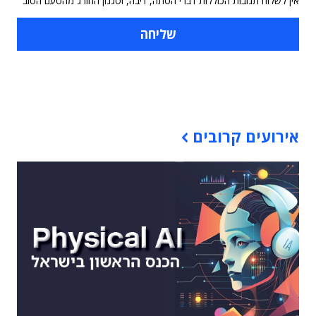
אין לשלוח תגובות הכוללות דברי הסתה, דיבה, וסגנון החורג מהטעם הטוב
תוכן פרסומי
אירועים קרובים