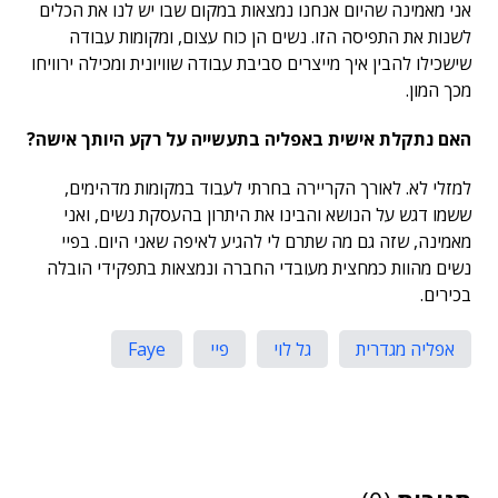
אני מאמינה שהיום אנחנו נמצאות במקום שבו יש לנו את הכלים
לשנות את התפיסה הזו. נשים הן כוח עצום, ומקומות עבודה
שישכילו להבין איך מייצרים סביבת עבודה שוויונית ומכילה ירוויחו
מכך המון.
האם נתקלת אישית באפליה בתעשייה על רקע היותך אישה?
למזלי לא. לאורך הקריירה בחרתי לעבוד במקומות מדהימים,
ששמו דגש על הנושא והבינו את היתרון בהעסקת נשים, ואני
מאמינה, שזה גם מה שתרם לי להגיע לאיפה שאני היום. בפיי
נשים מהוות כמחצית מעובדי החברה ונמצאות בתפקידי הובלה
בכירים.
אפליה מגדרית
גל לוי
פיי
Faye