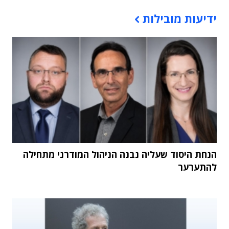
תוכן פרסומי
ידיעות מובילות
הנחת היסוד שעליה נבנה הניהול המודרני מתחילה
להתערער