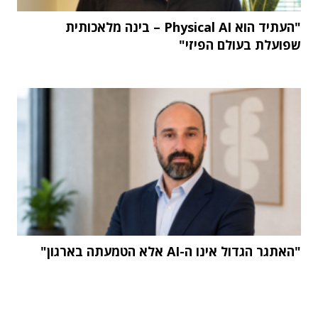
"העתיד הוא Physical AI – בינה מלאכותית
שפועלת בעולם הפיזי"
"האתגר הגדול אינו ה-AI אלא הטמעתה בארגון"