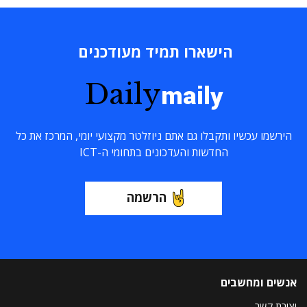
הישארו תמיד מעודכנים
Daily
maily
הירשמו עכשיו ותקבלו גם אתם ניוזלטר מקצועי יומי, המרכז את כל
החדשות והעדכונים בתחומי ה-ICT
הרשמה
אנשים ומחשבים
יצירת קשר