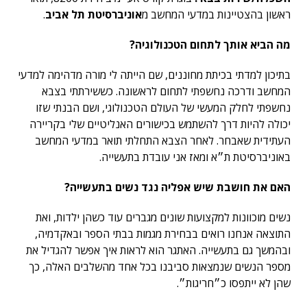
ראשון בהצטיינות במדעי המחשב מ
אוניברסיטת תל אביב
.
מה הביא אותך לתחום הטכנולוגיה?
בתיכון למדתי בכיתת מחוננים, שם הייתה לי מורה מדהימה למדעי
המחשב ודרכה נחשפתי לתחום לראשונה. כששירתתי בצבא
נחשפתי לחלק המעשי של העולם הטכנולוגי, ושם הבנתי שזו
יכולה להיות דרך להשתמש בכישורים האנליטיים שלי בקריירה
העתידית שאבחר. לאחר הצבא התחלתי תואר במדעי המחשב
באוניברסיטת ת״א ומאז אני עובדת בתעשייה.
האם את חושבת שיש אפליה נגד נשים בתעשייה?
נשים מוכוונות למקצועות שונים מגברים עוד כשהן ילדות, ואת
התוצאה אנחנו רואים בבחירת מגמות בבתי הספר ובאקדמיה,
ובהמשך גם בתעשייה. האתגר הוא לראות איך אפשר להגדיל את
מספר הנשים שנמצאות סביבנו בכל אחד מהשלבים האלה, כך
שהן לא ייתפסו כ״חריגות״.