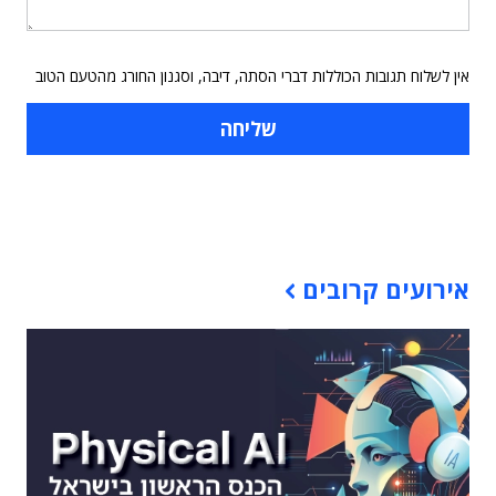
אין לשלוח תגובות הכוללות דברי הסתה, דיבה, וסגנון החורג מהטעם הטוב
תוכן פרסומי
אירועים קרובים