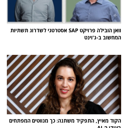
וואן הובילה פרויקט SAP אסטרטגי לשדרוג תשתיות
המחשוב ב-ג'וינט
הקוד מאיץ, התפקיד משתנה: כך מנווטים המפתחים
בעידן ה-AI