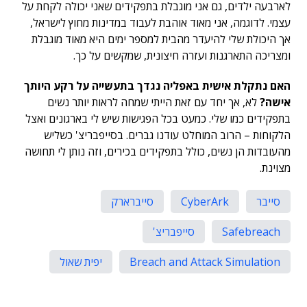
לארבעה ילדים, גם אני מוגבלת בתפקידים שאני יכולה לקחת על
עצמי. לדוגמה, אני מאוד אוהבת לעבוד במדינות מחוץ לישראל,
אך היכולת שלי להיעדר מהבית למספר ימים היא מאוד מוגבלת
ומצריכה התארגנות ועזרה חיצונית, שמקשים על כך.
האם נתקלת אישית באפליה נגדך בתעשייה על רקע היותך
אישה?
לא, אך יחד עם זאת הייתי שמחה לראות יותר נשים
בתפקידים כמו שלי. כמעט בכל הפגישות שיש לי בארגונים ואצל
הלקוחות – הרוב המוחלט עודנו גברים. בסייפבריצ' כשליש
מהעובדות הן נשים, כולל בתפקידים בכירים, וזה נותן לי תחושה
מצוינת.
סייבר
CyberArk
סייברארק
Safebreach
סייפבריצ'
Breach and Attack Simulation
יפית שאול