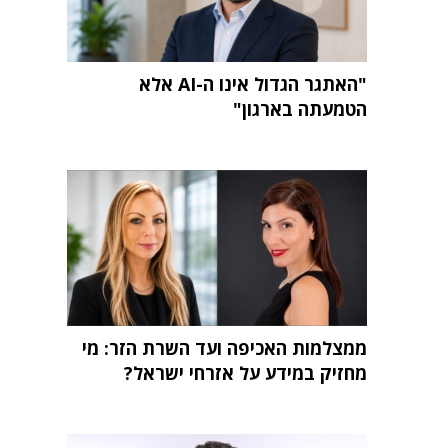
"האתגר הגדול אינו ה-AI אלא
הטמעתה בארגון"
ממצלמות האכיפה ועד השרת הזר: מי
מחזיק במידע על אזרחי ישראל?