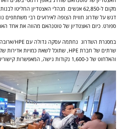
מקום ל-62,850 אנשים. מנהלי האצטדיון החליט
דגש על שדרוג חווית הצופה לאירועים רבי משתתפים נוספ
ספורט. כיום האצטדיון של טוטנהאם מהווה את אחד האתר
במסגרת השדר
והאלחוט של כ-1,600 נקודות גישה, המאפשרות קישוריות לכמות האדירה של הצופים בו-זמנית.