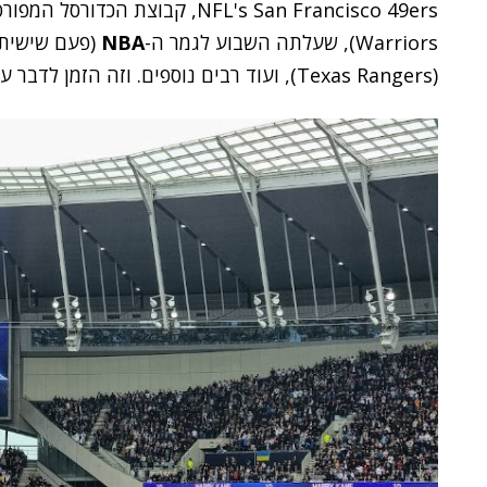
NFL's San Francisco 49ers, קבוצת הכדורסל המפורסמת ה-
Warriors), שעלתה השבוע לגמר ה-
NBA
(פעם שישית 
(Texas Rangers), ועוד רבים נוספים. וזה הזמן לדבר על מה שקורה בישראל.