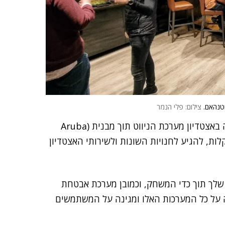
צילום: פלי הנמר
כל זה די מוכר לנו, אבל מה שמייחד זה שבנוסף הותקנה באצטדיון מערכת הניווט תוך מבנית (Aruba
בקלות, להגיע לחנויות השונות ולשירותי האצטדיון
 שלך תוך כדי המשחק, וכמובן מערכת אבטחת
Clea, שמנצחת מלמעלה על כל המערכות האלו ומגינה על המשתמשים