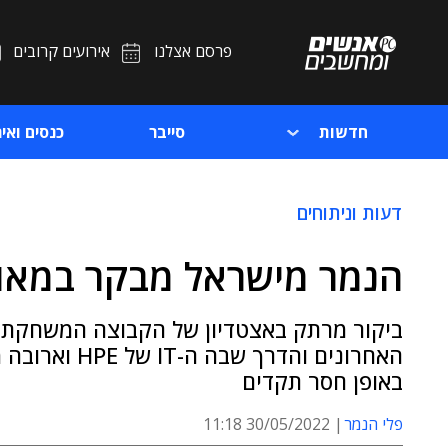
פרסם אצלנו
אירועים קרובים
חדשות
סייבר
כנסים ואיר
דעות וניתוחים
הנמר מישראל מבקר במאו
ביקור מרתק באצטדיון של הקבוצה המשחקת בל
באופן חסר תקדים
פלי הנמר
30/05/2022 11:18