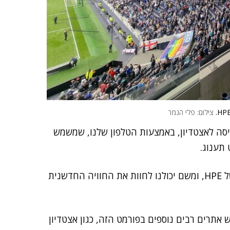
צילום: פלי הנמר
יסה לאצטדיון, באמצעות הטלפון שלנו, שמשמש
 תענוג.
אז במסגרת האירוח הושיבו אותנו בתא הצפייה הפרטי של HPE, ומשם יכולנו לחוות את החוויה החדשנית
אתרים רבים נוספים בפורמט הזה, כגון אצטדיון