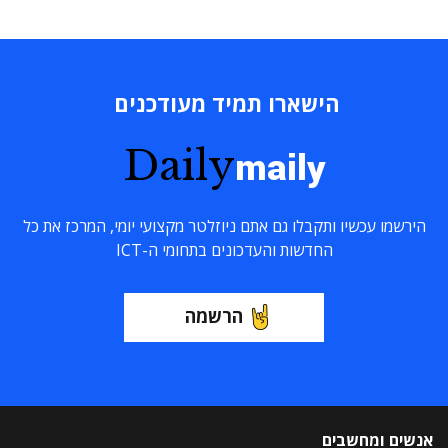
הישארו תמיד מעודכנים
Daily
maily
הירשמו עכשיו ותקבלו גם אתם ניוזלטר מקצועי יומי, המרכז את כל
החדשות והעדכונים בתחומי ה-ICT
הרשמה
אנשים ומחשבים