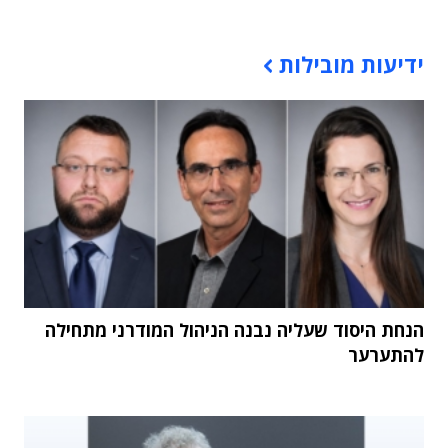
תוכן פרסומי
ידיעות מובילות
הנחת היסוד שעליה נבנה הניהול המודרני מתחילה
להתערער