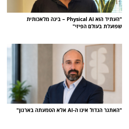
"העתיד הוא Physical AI – בינה מלאכותית
שפועלת בעולם הפיזי"
"האתגר הגדול אינו ה-AI אלא הטמעתה בארגון"