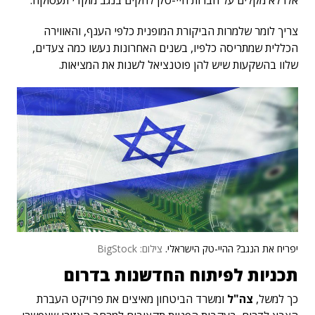
אלו לא מקלים על חברות היי-טק להקים בנגב מוקדי תעסוקה.
צריך לומר שלמרות הביקורת המופנית כלפי הענף, והאווירה
הכללית שמתריסה כלפיו, בשנים האחרונות נעשו כמה צעדים,
שלוו בהשקעות שיש להן פוטנציאל לשנות את המציאות.
יפריח את הנגב? ההיי-טק הישראלי.
צילום: BigStock
תכניות לפיתוח החדשנות בדרום
כך למשל,
צה"ל
ומשרד הביטחון מאיצים את פרויקט העברת