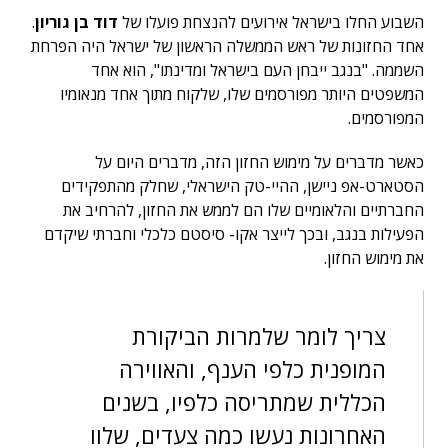
השבוע החלו בישראל אירועים להנצחת פועלו של
דוד בן גוריון
.
אחד החזונות של ראש הממשלה הראשון של ישראל היה הפרחת
השממה. "בנגב ייבחן העם בישראל ומדינתו", הוא אחד
המשפטים היותר מפורסמים שלו, שלקוח מתוך אחד מנאומיו
המפורסמים.
כאשר מדברים על מימוש החזון הזה, מדברים היום על
הסטארט-אפ ניישן, ההיי-טק הישראלי, שחלק מהתפקידים
החברתיים והלאומיים שלו הם לממש את החזון, להרחיב את
הפעילות בנגב, ובכך לייצר אקו- סיסטם כלכלי וחברתי שיקדם
את מימוש החזון.
צריך לומר שלמרות הביקורת
המופנית כלפי הענף, והאווירה
הכללית שמתריסה כלפיו, בשנים
האחרונות נעשו כמה צעדים, שלוו