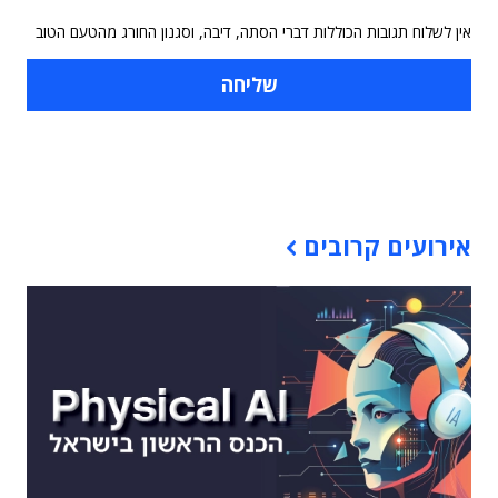
אין לשלוח תגובות הכוללות דברי הסתה, דיבה, וסגנון החורג מהטעם הטוב
תוכן פרסומי
אירועים קרובים