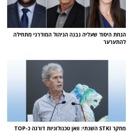
הנחת היסוד שעליה נבנה הניהול המודרני מתחילה
להתערער
מחקר STKI השנתי: וואן טכנולוגיות דורגה כ-TOP