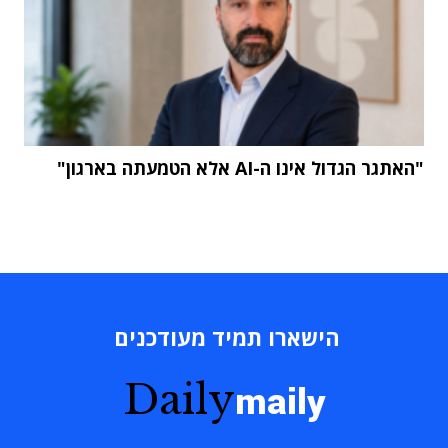
"האתגר הגדול אינו ה-AI אלא הטמעתה בארגון"
הישארו תמיד מעודכנים
Daily
maily