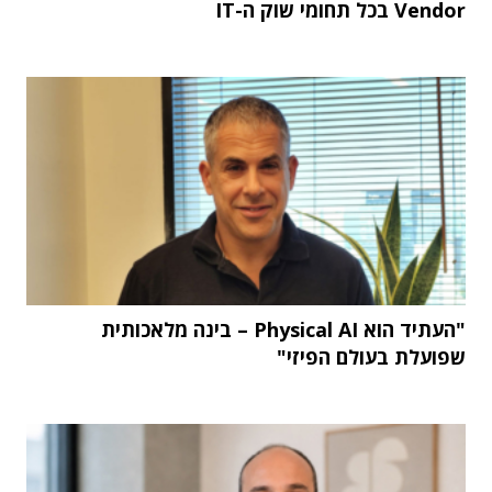
Vendor בכל תחומי שוק ה-IT
"העתיד הוא Physical AI – בינה מלאכותית
שפועלת בעולם הפיזי"