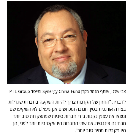
צבי שלגו, שותף מנהל בקרן Synergy China Fund ומייסד PTL Group
לדבריו, "החזון של הקרנות צריך להיות השקעה בחברות שגדלות
בצורה אורגנית בסין. תנובה ומכתשים אגן מעולם לא השקיעו שם
ומצאו את עצמן נקנות בידי חברות סיניות שמתפקדות טוב יותר
מבחינה פיננסית. אם שתי החברות היו אקטיביות יותר לפני, הן
היו מקבלות מחיר טוב יותר".