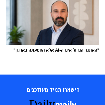
"האתגר הגדול אינו ה-AI אלא הטמעתה בארגון"
הישארו תמיד מעודכנים
Daily
maily