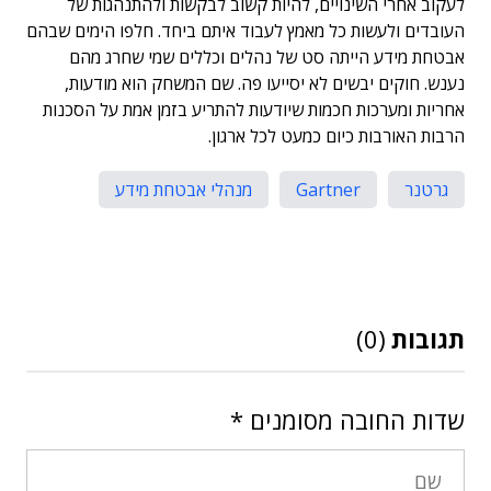
לעקוב אחרי השינויים, להיות קשוב לבקשות ולהתנהגות של
העובדים ולעשות כל מאמץ לעבוד איתם ביחד. חלפו הימים שבהם
אבטחת מידע הייתה סט של נהלים וכללים שמי שחרג מהם
נענש. חוקים יבשים לא יסייעו פה. שם המשחק הוא מודעות,
אחריות ומערכות חכמות שיודעות להתריע בזמן אמת על הסכנות
הרבות האורבות כיום כמעט לכל ארגון.
גרטנר
Gartner
מנהלי אבטחת מידע
תגובות
(0)
שדות החובה מסומנים
*