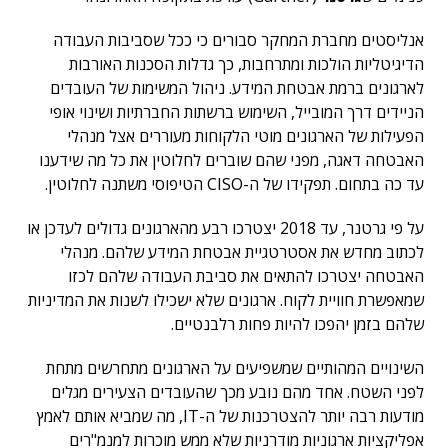
אנליסטים מחברת המחקר סבורים כי ככל שסביבות העבודה
הדיגיטליות הולכות ומתרחבות, כך גדלות הסכנות האורבות
לארגונים ברמת אבטחת המידע. ניהול המשימות של העובדים
הניידים דרך המובייל, השימוש ברשתות החברתיות ושינוי אופי
הפעילות של הארגונים מוטי הלקוחות מעוררים אצל מנהלי
האבטחה דאגה, מפני שהם שוברים לחלוטין את כל מה שידענו
עד כה בתחום. תפקידו של ה-CISO הטיפוסי משתנה לחלוטין.
על פי גרטנר, עד 2018 יצטרכו רבע מהארגונים גדולים לעדכן או
לכתוב מחדש את אסטרטגיית אבטחת המידע שלהם. מנהלי
האבטחה יצטרכו להתאים את סביבת העבודה שלהם לכזו
שמאפשרת חוויית לקוח. ארגונים שלא ישכילו לשנות את המדיניות
שלהם בזמן יהפכו להיות פחות רלבנטיים.
השינויים המהותיים שמשפיעים על הארגונים מתחרשים מתחת
לפני השטח. אחד מהם נובע מכך שהעובדים הצעירים מגלים
מודעות רבה יותר להצטרכנות של ה-IT, מה שמביא אותם לאמץ
אפליקציות ארגוניות מודרניות שלא ממש מוכרות למנמ"רים