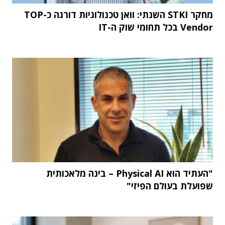
מחקר STKI השנתי: וואן טכנולוגיות דורגה כ-TOP
Vendor בכל תחומי שוק ה-IT
"העתיד הוא Physical AI – בינה מלאכותית
שפועלת בעולם הפיזי"