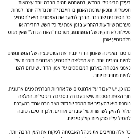
בעידן הדיגיטלי החדש, למשתמש תהיה הרבה יותר עצמאות
תפעולית, ומכאן שרמת האמון בו חייבת להיות גדולה יותר, למרות
כל הסיכונים שבדבר. הדרך למזער את הסיכונים היא להטמיע
מערכות שיודעות להתריע בזמן אמת על כל חשש לחדירה או
פעילות לא חוקית של המשתמש, מערכות "האח הגדול" שאין מנוס
מלהטמיע אותן.
גרטנר מאמינה שאמון הדדי יגביר את המוטיבציה של המשתמשים
להיות זהירים יותר. היא ממליצה להטמיע בארגונים תוכנית של
נאמני אבטחה בארגון המבוססים על אמון הדדי, שיגרום להם
להיות מחויבים יותר.
כמו כן, יש לעבוד על אלמנטים של אחריות חברתית פנים ארגונית,
תוך הצפת הסכנות שיש בעבודה בסביבה דיגיטלית. המלצה
נוספת היא להעביר את המסר שזלזול מצד גורם אחד במערכת
עלול להזיק לשרשרת של עובדים אחרים, ולכן זו סיבה טובה
להטיל עליו סנקציות קולקטיביות.
כל אלה מחייבים את מנהל האבטחה לפקוח את העין הרבה יותר,