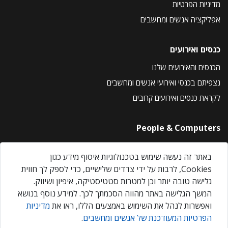
מדיניות הפרטיות
אפליקציה אנשים ומחשבים
כנסים ואירועים
הכנסים והאירועים שלנו
נצפיתם בכנסי ואירועי אנשים ומחשבים
לקראת כנסים ואירועים קרובים
People & Computers
About Us
באתר זה נעשה שימוש בטכנולוגיות איסוף מידע כגון
Privacy Policy
Cookies, לרבות על ידי צדדים שלישיים, כדי לספק לך חווית
Contact Us
גלישה טובה יותר וכן למטרות סטטיסטיקה, איפיון ושיווק.
Our Events
המשך הגלישה באתר מהווה הסכמתך לכך. למידע נוסף בנושא
ואפשרות לנהל את השימוש באמצעים הללו, ראו את
מדיניות
הפרטיות המעודכנת של אנשים ומחשבים
.