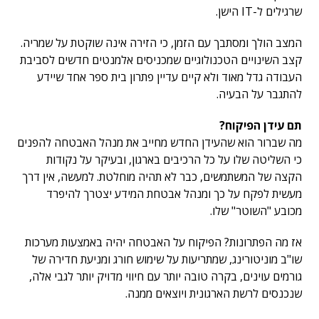
שרגילים ל-IT הישן.
המצב הולך ומסתבך עם הזמן, כי הזירה אינה שוקטת על שמריה.
קצב השינויים הטכנולוגיים שמכניסים אלמנטים חדשים לסביבת
העבודה גדל מאוד ולא קיים עדיין פתרון בית ספר אחד שיידע
להתגבר על הבעיה.
תם עידן הפיקוח?
מה שברור הוא שהעידן החדש מחייב את מנהל האבטחה להפנים
כי השליטה שלו על כל הרכיבים בארגון, ובעיקר על נקודות
הקצה של המשתמשים, כבר לא תהיה מוחלטת. למעשה, אין דרך
מעשית לפקח על כך ומנהל אבטחת המידע יצטרך להיפרד
מכובע "השוטר" שלו.
אז מה הפתרונות? הפיקוח על האבטחה יהיה באמצעות מערכות
שו"ב מוניטורינג, שמתריעות על שימוש חורג ומניעת חדירה של
גורמים עוינים, בקרה טובה יותר עם חיווי מדויק יותר לגבי אלה,
שנכנסים לרשת הארגונית ויוצאים ממנה.