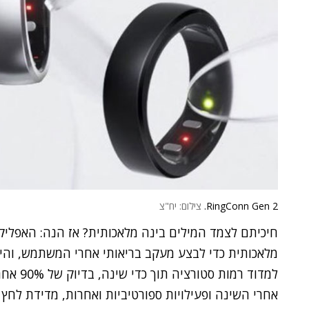
RingConn Gen 2.
צילום: יח"צ
למדוד ר
אחרי השינה ופעילויות ספורטיביות ואחרות, מדידת לחץ