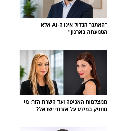
"האתגר הגדול אינו ה-AI אלא
הטמעתה בארגון"
ממצלמות האכיפה ועד השרת הזר: מי
מחזיק במידע על אזרחי ישראל?