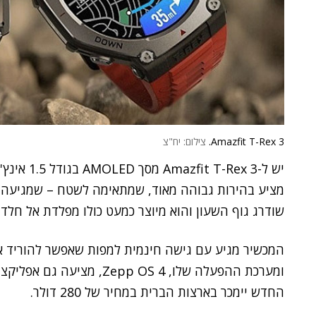
Amazfit T-Rex 3.
צילום: יח"צ
שודרג גוף השעון והוא מיוצר כמעט כולו מפלדת אל חלד.
ומערכת ההפעלה שלו, Zepp OS 4, מציעה גם אפליקציה שמחוברת ל-GPT-4o של
החדש יימכר בארצות הברית במחיר של 280 דולר.