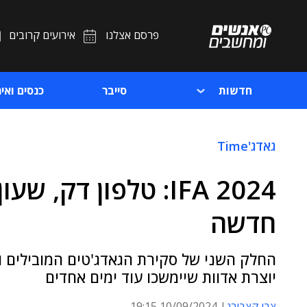
פרסם אצלנו
אירועים קרובים
חדשות
סייבר
כנסים ואיר
גאדג'Time
IFA 2024: טלפון דק,
חדשה
החלק השני של סקירת הגאדג'טים המובילים וה
יוצרת אדוות שיימשכו עוד ימים אחדים
צבי קצבורג
10/09/2024 19:15