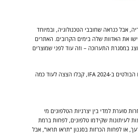
ת היום (ג') את שעריה, אבל כנראה שחובבי הטכנולוגיה, ובמיוחד
ישו את האדוות שלה בימים הקרובים. האתרים
צג במסגרת התערוכה – וזה עוד לפני שמוצרים
לכמה מהגאדג'טים הבולטים ב-IFA 2024, קבלו הצצה לעוד כמה
ות סוערת למדי בין יצרניות הטלפונים מי
ות לעיתונות שקידמו טלפונים, לפחות ברמת
ך, או לפחות הכרזות בסגנון "תראו תראו", אבל