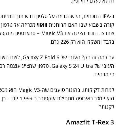
זה לא נעלם לחלוטין.
ב-IFA הנוכחית, מי שהכריזה על טלפון חדש תוך התייחסות בולטת לעובי שלו, וגם למשקל, היא
קורה בשבוע שבו האם הרוחנית
וואווי
מכריזה על טלפון ר
בלבד ומשקלו הוא רק 226 גרם.
די מדהים.
לקנות?
Amazfit T-Rex 3