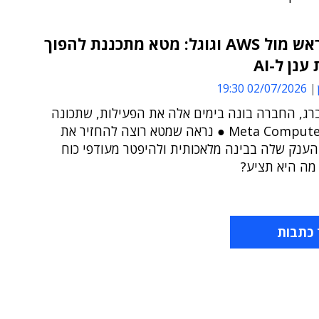
ראש בראש מול AWS וגוגל: מטא מתכננת להפוך
נן ל-AI
02/07/2026 19:30
ברג, החברה בונה בימים אלה את הפעילות, שתכונה
בפשטות Meta Compute ● נראה שמטא רוצה להחזיר את
ענק שלה בבינה מלאכותית ולהיפטר מעודפי כוח
מה היא תציע?
 כתבות