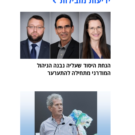
ידיעות מובילות
הנחת היסוד שעליה נבנה הניהול
המודרני מתחילה להתערער