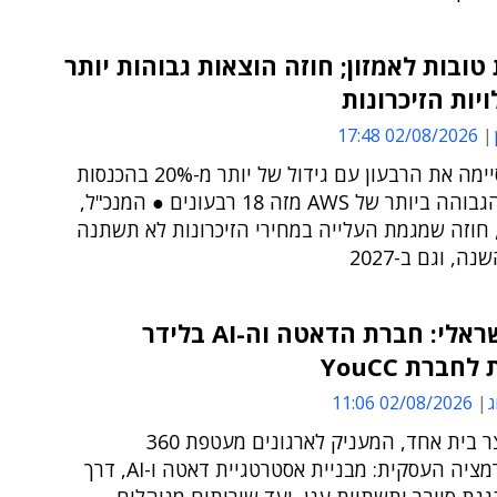
טובות לאמזון; חוזה הוצאות גבוהות יותר
יות הזיכרונות
02/08/2026 17:48
החברה סיימה את הרבעון עם גידול של יותר מ-20% בהכנסות
והעלייה הגבוהה ביותר של AWS מזה 18 רבעונים ● המנכ"ל,
, חוזה שמגמת העלייה במחירי הזיכרונות לא תשתנה
, וגם ב-2027
מיזוג ישראלי: חברת הדאטה וה-AI בלידר
חברת YouCC
ג
02/08/2026 11:06
המיזוג יוצר בית אחד, המעניק לארגונים מעטפת 360
בטרנספורמציה העסקית: מבניית אסטרטגיית דאטה ו-AI, דרך