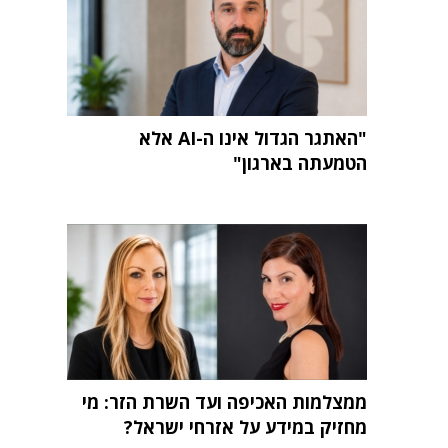
"האתגר הגדול אינו ה-AI אלא
הטמעתה בארגון"
ממצלמות האכיפה ועד השרת הזר: מי
מחזיק במידע על אזרחי ישראל?