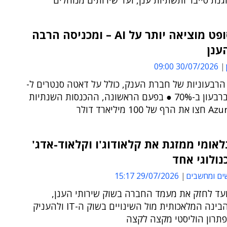
ת סייבר ותשתיות ענן, ועד שירותים מנוהלים
מיקרוסופט מוציאה יותר על AI – ומכניסה הרבה
ענן
30/07/2026 09:00
הרבעוניות של חברת הענק, כולל על דאטה סנטרים ל-
AI, זינקו ברבעון ב-70% ● בפעם הראשונה, ההכנסות השנתיות
לאומי ממזגת את קלאודוג'ו וקלאוד-אדג'
נולוגי אחד
ים ומחשבים
29/07/2026 15:17
עד לחזק את מעמד החברה בשוק שירותי הענן,
הדאטה והבינה המלאכותית מול השינויים בשוק ה-IT ולהעניק
פתרון הוליסטי מקצה לקצה