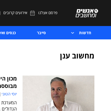
פרסם אצלנו
אירועים קרובים
חדשות
סייבר
כנסים ואיר
מחשוב ענן
מכון הי
מבוססת
יוסי הטוני
המערכת ת
הגדולים 