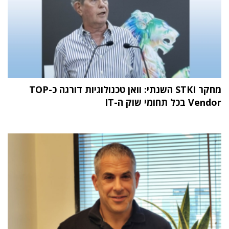
מחקר STKI השנתי: וואן טכנולוגיות דורגה כ-TOP
Vendor בכל תחומי שוק ה-IT