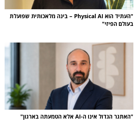
"העתיד הוא Physical AI – בינה מלאכותית שפועלת
בעולם הפיזי"
"האתגר הגדול אינו ה-AI אלא הטמעתה בארגון"