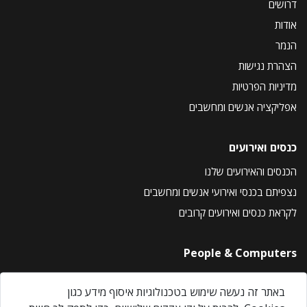
דרושים
אודות
הנמר
הצהרת נגישות
מדיניות הפרטיות
אפליקציה אנשים ומחשבים
כנסים ואירועים
הכנסים והאירועים שלנו
נצפיתם בכנסי ואירועי אנשים ומחשבים
לקראת כנסים ואירועים קרובים
People & Computers
About Us
באתר זה נעשה שימוש בטכנולוגיות איסוף מידע כגון
Privacy Policy