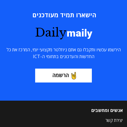
הישארו תמיד מעודכנים
Daily
maily
הירשמו עכשיו ותקבלו גם אתם ניוזלטר מקצועי יומי, המרכז את כל
החדשות והעדכונים בתחומי ה-ICT
הרשמה
אנשים ומחשבים
יצירת קשר