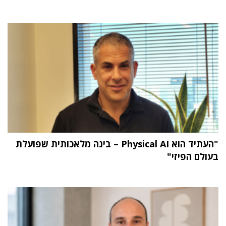
"העתיד הוא Physical AI – בינה מלאכותית שפועלת
בעולם הפיזי"