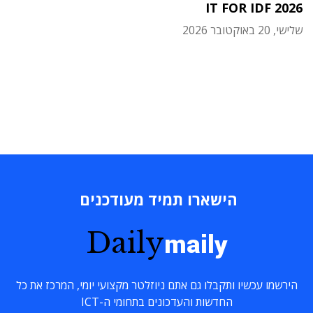
IT FOR IDF 2026
שלישי, 20 באוקטובר 2026
הישארו תמיד מעודכנים
Daily
maily
הירשמו עכשיו ותקבלו גם אתם ניוזלטר מקצועי יומי, המרכז את כל
החדשות והעדכונים בתחומי ה-ICT