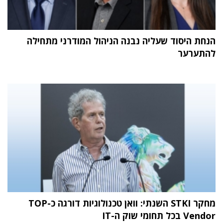
הנחת היסוד שעליה נבנה הניהול המודרני מתחילה
להתערער
מחקר STKI השנתי: וואן טכנולוגיות דורגה כ-TOP
Vendor בכל תחומי שוק ה-IT