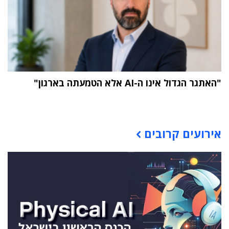
"האתגר הגדול אינו ה-AI אלא הטמעתה בארגון"
תוכן פרסומי
אירועים קרובים