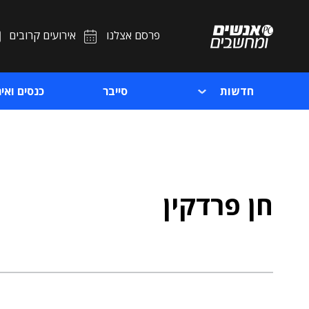
פרסם אצלנו
אירועים קרובים
חדשות
סייבר
כנסים ואיר
חן פרדקין