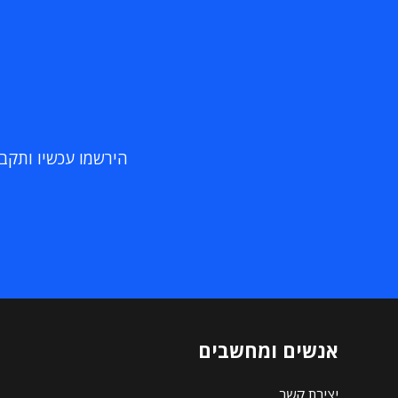
הירשמו עכשיו ותקבלו
אנשים ומחשבים
יצירת קשר