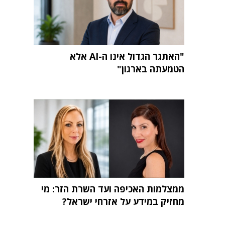
"האתגר הגדול אינו ה-AI אלא
הטמעתה בארגון"
ממצלמות האכיפה ועד השרת הזר: מי
מחזיק במידע על אזרחי ישראל?