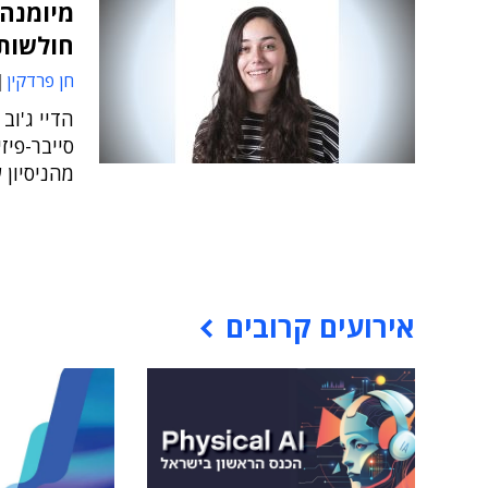
מיומנה 
חולשות
חן פרדקין
הדיי ג'וב
סייבר-פיז
מהניסיון
אירועים קרובים