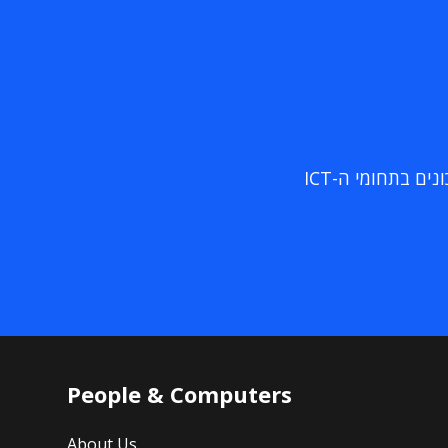
ם בתחומי ה-ICT
People & Computers
About Us