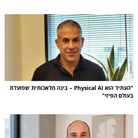
"העתיד הוא Physical AI – בינה מלאכותית שפועלת
בעולם הפיזי"