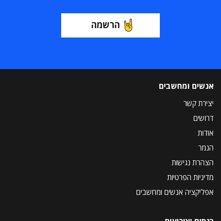
הרשמה
אנשים ומחשבים
יצירת קשר
דרושים
אודות
הנמר
הצהרת נגישות
מדיניות הפרטיות
אפליקציה אנשים ומחשבים
כנסים ואירועים