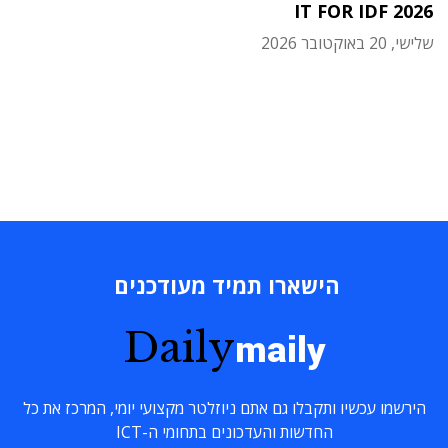
IT FOR IDF 2026
שלישי, 20 באוקטובר 2026
הישארו תמיד מעודכנים
Daily
maily
הירשמו עכשיו ותקבלו גם אתם ניוזלטר מקצועי יומי, המרכז את כל
החדשות והעדכונים בתחומי ה-ICT