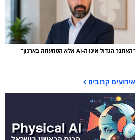
"האתגר הגדול אינו ה-AI אלא הטמעתה בארגון"
תוכן פרסומי
אירועים קרובים