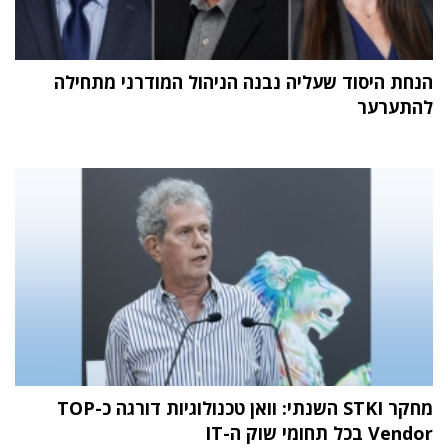
הנחת היסוד שעליה נבנה הניהול המודרני מתחילה
להתערער
מחקר STKI השנתי: וואן טכנולוגיות דורגה כ-TOP
Vendor בכל תחומי שוק ה-IT