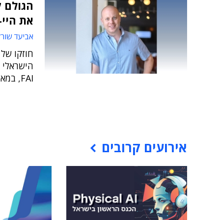
הגולם ק
את היי-
אביעד שור
חוזקו של
הישראלי 
FAI, במאמרו - מדוע?
אירועים קרובים