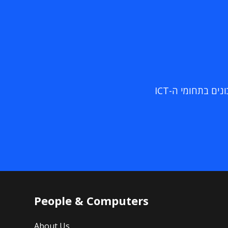
ם בתחומי ה-ICT
People & Computers
About Us