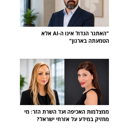
"האתגר הגדול אינו ה-AI אלא
הטמעתה בארגון"
ממצלמות האכיפה ועד השרת הזר: מי
מחזיק במידע על אזרחי ישראל?