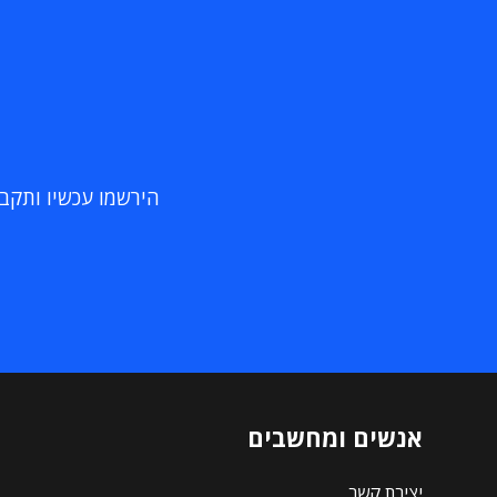
הירשמו עכשיו ותקבלו
אנשים ומחשבים
יצירת קשר