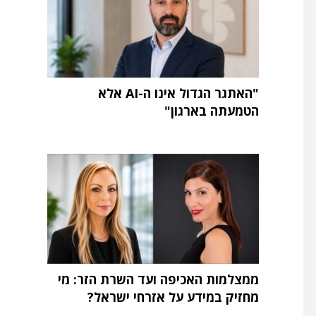
"האתגר הגדול אינו ה-AI אלא
הטמעתה בארגון"
ממצלמות האכיפה ועד השרת הזר: מי
מחזיק במידע על אזרחי ישראל?