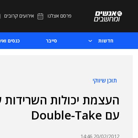
פרסם אצלנו
אירועים קרובים
חדשות
סייבר
כנסים ואיר
תוכן שיווקי
עם Double-Take
20/02/2012 14:46