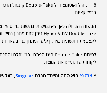
ברפליקציות.
הבשורה הגדולה כאן היא גמישות. גמישות בוירטואליז
Double-Take עם Hyper-V ניתן ל
לעצב את התשתית בארגון ע"פ הפתרון כמו בשאר המוצר
לסיכום: Double-Take הינו הפתרון המ
לקוחות שהטמיעו את המוצר.
*
ארז פז
הוא CTO ומייסד חברת
Singular
, בעל 15 שנות ניסיון בתחום