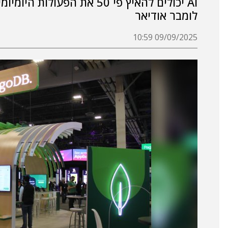
AI יכולים להאיץ פי 50 את ה
לומבר אודיאר
09/09/2025 10:59