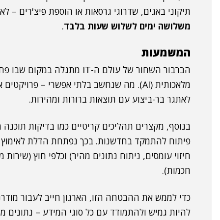
תיקוני באגים, שדרוגי גרסאות או הוספת פיצ'רים – לא
משלושה ימים לשלוש שעות בלבד
.
המשמעות
הברבור השחור של עולם ה-IT מתג
מלאכותית (AI). מה שנחשב בלתי אפשרי – פרוי
לאתגר בר-ביצוע עם תוצאות ברורות ומהירות.
בנוסף, מקצרים תהליכים קריטיים כמו בדיקות תוכנה 
חיזוי עומסים, ניתוח נתונים מהיר) וכלפי חוץ (שירות 
חכמות).
כדי לממש את ההבטחה הזו, הארגון חייב לעבור מודרנ