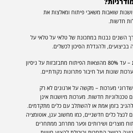
ודרניות?
ושנות שואבות משאבי פיתוח ומאלצות את
ות חדשות.
ך השנים נבנות במתכונת של טלאי על טלאי על
בביצועים, ולהגדלת הסיכון לכשלים.
– עד 80% מהוצאות הפיתוח מתבזבזות על ניסיון
רכות שונות ועל חיבור פתרונות נקודתיים.
ושדרוגי מערכות – מקשה על ארגונים לא רק
טכנולוגיות חדשות. מערכות מיושנות אינן
ובנים, להגיב בזמן אמת או להשתלב עם כלים מתקדמים.
לנצל כלים חדשניים, כמו מחשוב ענן, אוטומציה
תוח מוצרים ושירותים ופער מתרחב ממתחרים
עה בכושר התחרות וביכולת להציע חוויות