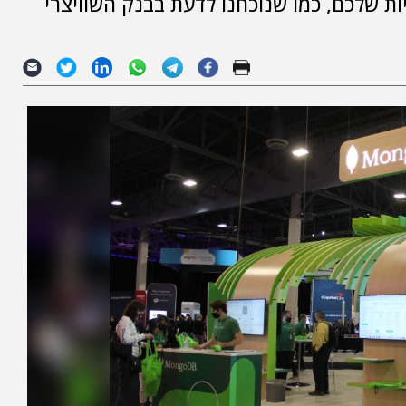
פעולות היומיומיות שלכם, כמו שנוכחנו לדעת בבנק השוויצרי