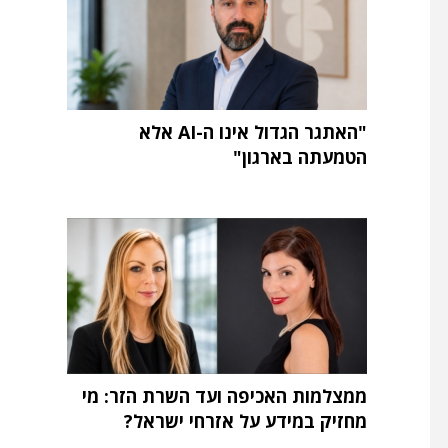
"האתגר הגדול אינו ה-AI אלא
הטמעתה בארגון"
ממצלמות האכיפה ועד השרת הזר: מי
מחזיק במידע על אזרחי ישראל?