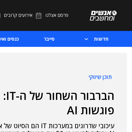
פרסם אצלנו
אירועים קרובים
חדשות
סייבר
כנסים ואיר
תוכן שיווקי
הבר
פוגשות AI
עיכובי שדרוגים במערכו