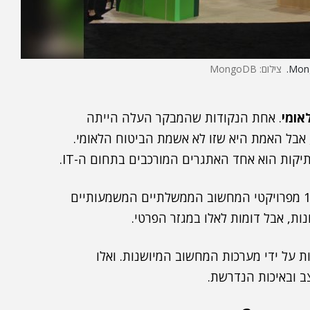
צילום: MongoDB
אומי
. אחת הנקודות שהמבקר העלה הייתה
אבל האמת היא שזו לא אשמת הביטוח הלאומי.
קות הוא אחד האתגרים המורכבים בתחום ה-IT.
מחקר לפיו רק 13% מפרויקטי המחשוב הממשלתיים המשמעותיים
ת על ידי מערכות המחשוב המיושנות. ואלו
ב ובאיכות הנדרשת.