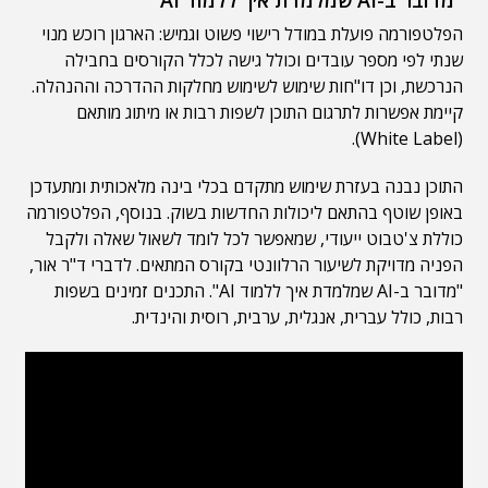
הפלטפורמה פועלת במודל רישוי פשוט וגמיש: הארגון רוכש מנוי
שנתי לפי מספר עובדים וכולל גישה לכלל הקורסים בחבילה
הנרכשת, וכן דו"חות שימוש לשימוש מחלקות ההדרכה וההנהלה.
קיימת אפשרות לתרגום התוכן לשפות רבות או מיתוג מותאם
(White Label).
התוכן נבנה בעזרת שימוש מתקדם בכלי בינה מלאכותית ומתעדכן
באופן שוטף בהתאם ליכולות החדשות בשוק. בנוסף, הפלטפורמה
כוללת צ'טבוט ייעודי, שמאפשר לכל לומד לשאול שאלה ולקבל
הפניה מדויקת לשיעור הרלוונטי בקורס המתאים. לדברי ד"ר אור,
"מדובר ב-AI שמלמדת איך ללמוד AI". התכנים זמינים בשפות
רבות, כולל עברית, אנגלית, ערבית, רוסית והינדית.