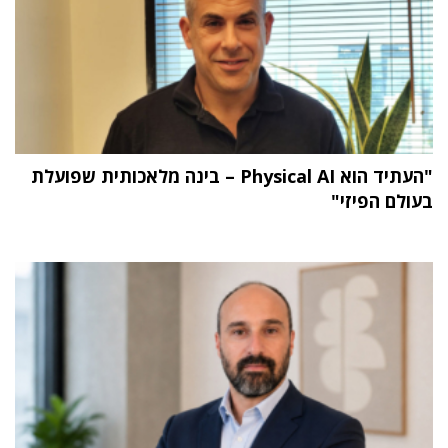
"העתיד הוא Physical AI – בינה מלאכותית שפועלת
בעולם הפיזי"