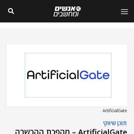
ArtificialGate
תוכן שיווקי
ArtificialGate – מהפכת ההכשרה