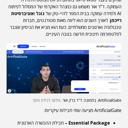
העמוקה. ד"ר אור משמש גם כמנהל האקדמי של המסלול לפיתוח
AI ולמידה עמוקה בבית הספר להיי-טק של
גוגל
ו
אוניברסיטת
רייכמן
. לאורך השנים הוא ליווה מאות סטודנטים, חברות
טכנולוגיה וארגונים ממשלתיים. כעת הוא מביא את הניסיון שצבר
לפלטפורמה חינוכית חדשה בגובה העיניים.
ArtificialGate. בתמונה: ד"ר ברק אור.
צילום: לכידת מסך
ArtificialGate מציעה שתי חבילות עיקריות:
Essential Package –
חבילת ההכשרה הארגונית