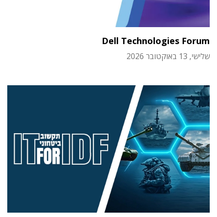
Dell Technologies Forum
שלישי, 13 באוקטובר 2026