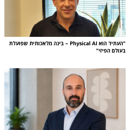
"העתיד הוא Physical AI – בינה מלאכותית שפועלת
בעולם הפיזי"