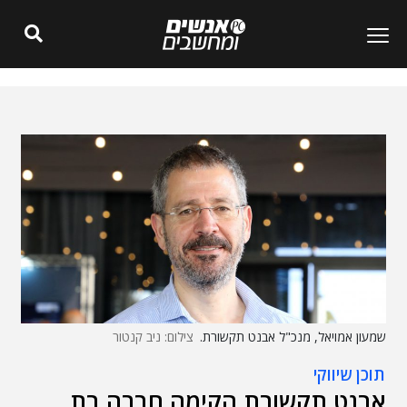
שמעון אמויאל, מנכ"ל אבנט תקשורת.
צילום: ניב קנטור
תוכן שיווקי
אבנט תקשורת הקימה חברה בת