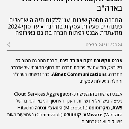
בארה"ב
החברה תספק שירותי ענן ללקוחותיה הישראלים
שמנהלים פעילות עסקית במדינה ● עד סוף 2024
מתעתדת אבנט לפתוח חברה בת גם באירופה
24/11/2024 09:30
אבנט תקשורת
מ
קבוצת רד בינת
, חברת ההפצה המובילה
בישראל, הודיעה על פתיחת חברה בת בחוף המזרחי של ארה"ב.
החברה,
ABnet Communications
, כבר נרשמה בארה"ב
והחלה בפעילות עסקית.
אבנט תקשורת, המשמשת כ-Cloud Services Aggregator
מפיצה בישראל את שירותי הענן, האחסון, הגיבוי והסייבר של
AWS
,
מיקרוסופט
(Microsoft),
היטאצ'י
ונטרה
(Hitachi
Vantara)
VMware
,
קומווולט
(Commvault) באמצעות מאות
משווקים ואינטגרטורים.