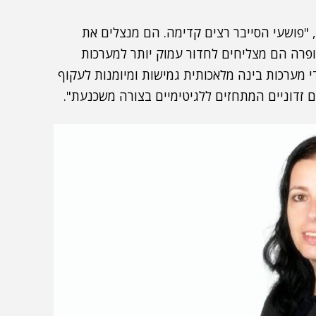
, "פושעי הסייבר רצים קדימה. הם מנצלים את
מהלך מתקפות כופרה הם מצליחים לחדור עמוק יותר למערכות
די מערכות בינה מלאכותית גמישות ומיומנות לעקוף
לים זדוניים המתחזים ללגיטימיים בצורה משכנעת".