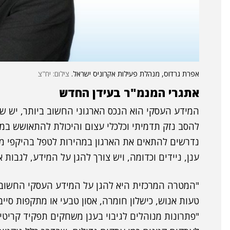
אפרת גרדוס, מנהלת פעילות אקרוניס ישראל.
צילום: יח"צ
אתגרי המנמ"ר בעידן החדש
המידע העסקי הוא הנכס הארגוני החשוב ביותר, יש ש
להסב נזק תדמיתי וכלכלי עצום והיכולת להתאושש במה
נדרשים להתאים את הארגון במהירות לטפל בהיקפי מיד
ענן, ניידים וכדומה, ויש צורך להגן על המידע, לגבות
"המטרה המרכזית היא להגן על המידע העסקי החשוב ש
טעות אנוש, כישלון חומרה, אסון טבעי או מתקפות סייב
"פתרונות מנוהלים לגיבוי בענן משחקים תפקיד קריטי ב