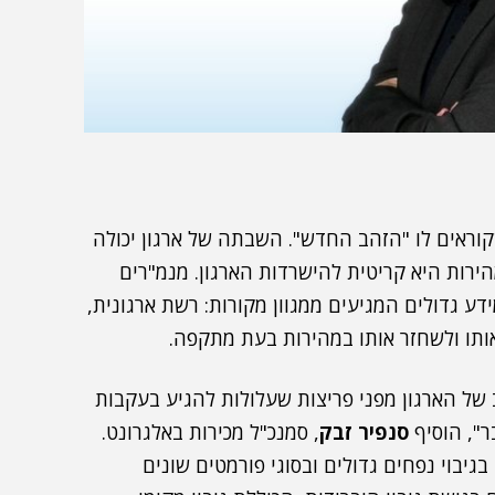
קוראים לו "הזהב החדש". השבתה של ארגון יכולה
ירות היא קריטית להישרדות הארגון. מנמ"רים
ע גדולים המגיעים ממגוון מקורות: רשת ארגונית,
 אותו ולשחזר אותו במהירות בעת מתקפה.
ל הארגון מפני פריצות שעלולות להגיע בעקבות
ר", הוסיף
סנפיר זבק
, סמנכ"ל מכירות באלגרונט.
גיבוי נפחים גדולים ובסוגי פורמטים שונים