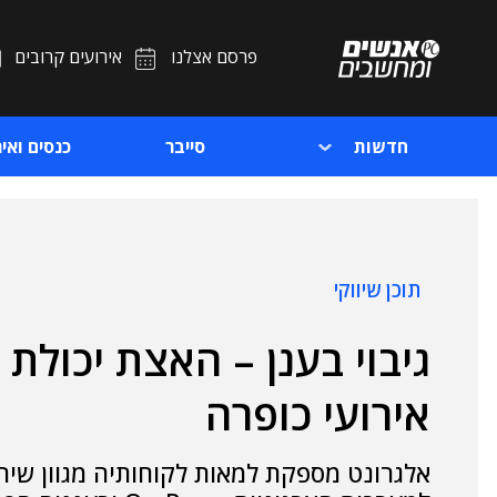
פרסם אצלנו
אירועים קרובים
חדשות
סייבר
כנסים ואיר
תוכן שיווקי
גיבוי בענן – האצת יכול
אירועי כופרה