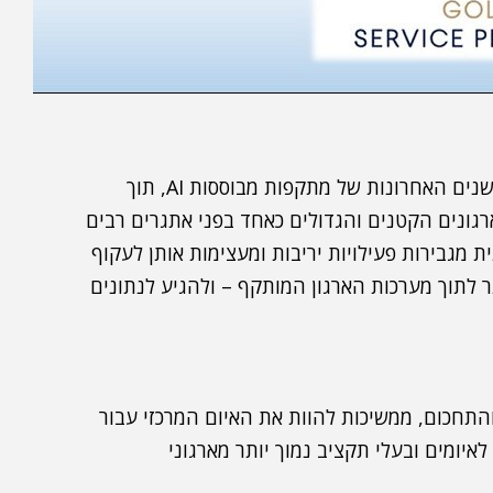
ההתפתחות הטכנולוגית הדרמטית והמהירה שחלה בשנים האחרונות של מתקפות מבוססות AI, תוך
רגונים הקטנים והגדולים כאחד בפני אתגרים רבים
ת מגבירות פעילויות יריבות ומעצימות אותן לעקוף
ר לתוך מערכות הארגון המותקף – ולהגיע לנתונים
תחכום, ממשיכות להוות את האיום המרכזי עבור
איומים ובעלי תקציב נמוך יותר מארגוני