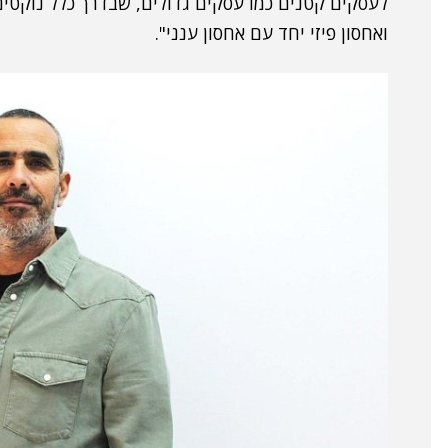
לעסקים קטנים כמו עסקים גדולים, שבדרך כלל נוקטים ב
ואחסון פיזי יחד עם אחסון ענני".