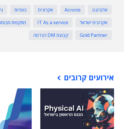
אלגרונט
Acronis
אקרוניס
כופרות
גי
אקרוניס ישראל
IT As a service
מתקפות מבוססות
Gold Partner
קבוצת DM הנדסה
אירועים קרובים