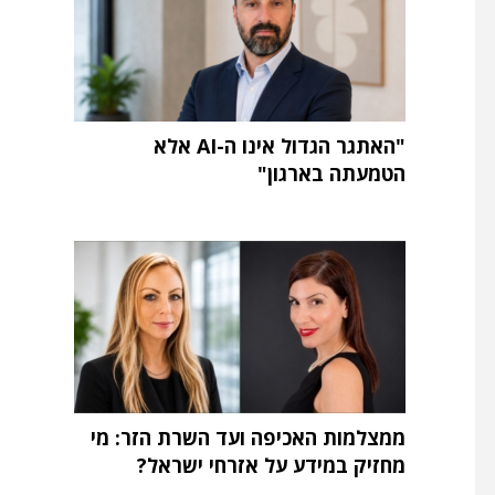
"האתגר הגדול אינו ה-AI אלא
הטמעתה בארגון"
ממצלמות האכיפה ועד השרת הזר: מי
מחזיק במידע על אזרחי ישראל?