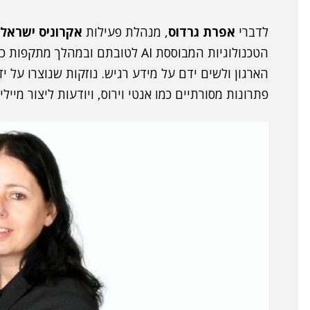
לדברי
אפרת גרדוס
, מנהלת פעילות
אקרוניס ישראל
הטכנולוגיות המבוססת AI לטובתם וב
הארגון ולשים ידם על מידע רגיש. נוזקות שנוצרו על י
פתרונות מסורתיים כמו אנטי וירוס, ויודעות ליצור מיי