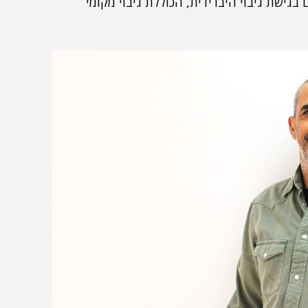
גישת גיבוי היברידית, הכוללת גיבוי מקומי