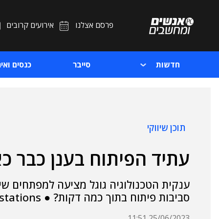
פרסם אצלנו
אירועים קרובים
חדשות
סייבר
כנסים ואיר
תוכן שיווקי
עתיד הפיתוח בענן כבר כא
ענקית הטכנולוגיה גוגל מציעה למפתחים שיר
סביבות פיתוח בתוך כמה דקות? ● Google Cloud Workstations – הוא המענה
25/06/2023 11:51