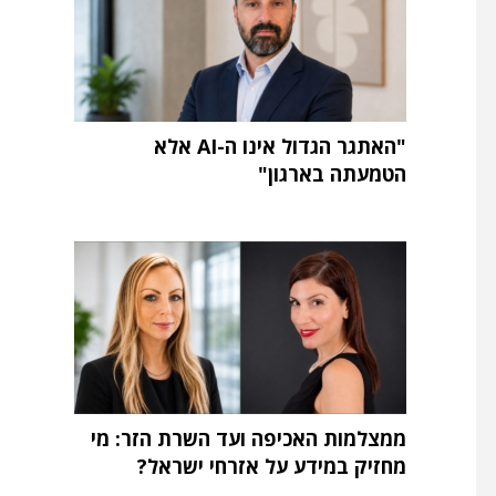
"האתגר הגדול אינו ה-AI אלא
הטמעתה בארגון"
ממצלמות האכיפה ועד השרת הזר: מי
מחזיק במידע על אזרחי ישראל?