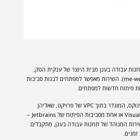
הוא שירות ניהול לתחנות עבודה בענן מבית היוצר של ענקית הטק,
אשר זמין באזור (Region) הענן המקומי בישראל (me-west1). השירות מאפשר למפתחים לבנות סביבות
נות פיתוח חדשות למפתחים.
השירות כולל אשכול של מכונות וירטואליות מבוססות לינוקס, המוגדר בתוך VPC של פרויקט, שאליהן
מוצמד קונטיינר עם סביבת פיתוח כמו Visual Studio Code או אחת מסביבות הפיתוח של Jetbrains –
שירות המנוהל של תחנות עבודה בענן, מתקבלים
זמנים.