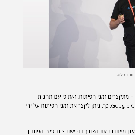
תומר פלוטין
עם השימוש בשירות Google Cloud Workstations – מתקצרים זמני הפיתוח. זאת כי עם תחנות
הפיתוח מגיעים עזרים לכלי הפיתוח, כולל Google Cloud Code. כך, ניתן לקצר את זמני הפיתוח על ידי
נן מייתרות את הצורך ברכישת ציוד פיזי. הפתרון