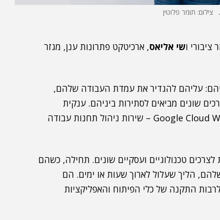
צילום: תומר פלוטין
 ציבורי
ו
שי אליאס
, ארכיטקט פתרונות ענן, מגזר
יהם: עליהם להגדיר את עמדת העבודה שלהם,
כים שונים מביאים לסתירות ביניהם. ענקית
מסייעת למפתחים עם Google Cloud Workstations – שירות ניהול תחנות עבודה
לצרכים טכנולוגיים ועסקיים שונים. תחילה, כשהם
ם, הליך שעלול לארוך שעות או ימים. הם
רבות התקנה של כלי הפיתוח והאפליקציות