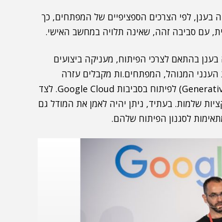
בענן, לפי הצרכים הספציפיים של המפתחים, כך
ת, עם סביבה זהה, שאינה תלויה במחשב האישי.
ענן בהתאם לצרכי הפיתוח, מעניקה ביצועים
ת הענני המנוהל, המפתחים.ות מקבלים עזרה
בכתיבת קוד בעזרת מודל בינה מלאכותית יוצרת (Generative AI) לפיתוח בסביבות Google Cloud. לצד
ות שלמות. בעתיד, ניתן יהיה לאמן את המודל גם
אימות לסגנון הפיתוח שלהם.