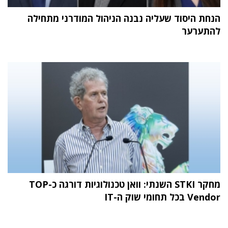
הנחת היסוד שעליה נבנה הניהול המודרני מתחילה
להתערער
מחקר STKI השנתי: וואן טכנולוגיות דורגה כ-TOP
Vendor בכל תחומי שוק ה-IT