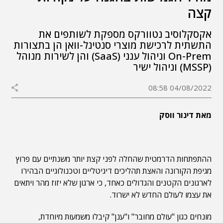
קצה
אקסקלוסיב נטוורקס מספקת לשותפים את
התשתית לרכישת מוצרי סנטינל-וואן הן בתצורות
On-Prem וניהול ענני (SaaS) והן לשירות מנוהל
(MSSP) וניהול ישיר
04/08/2022 08:58
מאת דינור ווסק
ההתפתחות הדרמטית שהחלה לפני קצת יותר משנתיים עם פרוץ
מגיפת הקורונה והאצת תהליכים דיגיטליים וטכנולוגיים הבהירו
לארגונים הקטנים והגדולים כאחד, כי ארגון שלא יזוז מהר ויתאים
את עצמו לעולם החדש לא ישרוד.
מונחים כגון "עולם מחובר" ו"ענן" קיבלו משמעות מיוחדת,