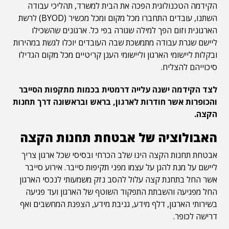
הקידמה הטכנולוגית הפכה את הבית למשרד, תהליכי עבודה
השתנו, עובדים התחברו מכל מקום ומכל מכשיר (BYOD) לרשת
הארגונית וזום הפך למילה שגורה בפי כל. ארגונים שהשכילו
ליישם שגרת עבודה מתמשכת שבה העובדים יוכלו לגשת במהירות
ובקלות ליישומי הארגון וליישומי הענן קריטיים מכל מקום הגדילו
סיכוייהם להצליח.
לצד הקידמה ישנה עלייה דרמטית בכמות מתקפות הסייבר
והכופרות אשר חודרות לארגון, בראש ובראשונה דרך תחנות
הקצה.
האבולוציה של אבטחת תחנות הקצה
אבטחת תחנות הקצה הינו שלב הכרחי ובסיסי שכל ארגון צריך
ליישם על מנת להגן על עצמו מפני תקיפות סייבר. אירוע סייבר
אשר החל בתחנת קצה עלול להסב נזק משמעותי לנכסי הארגון
החל מפגיעה והשבתת התפקוד השוטף של הארגון ועד פגיעה
בשירותי הארגון, דלף מידע, גניבת מידע, הצפנת המחשבים ואף
דרישה לכופר.