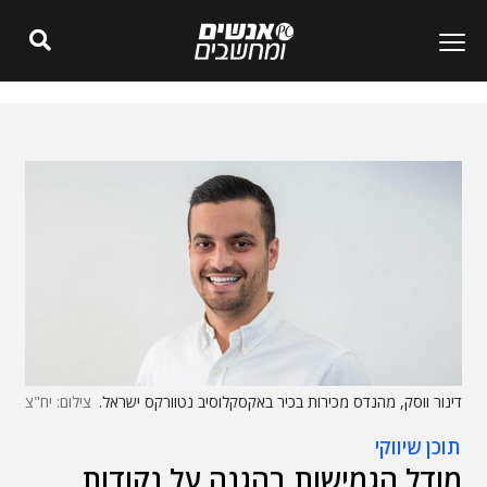
דינור ווסק, מהנדס מכירות בכיר באקסקלוסיב נטוורקס ישראל.
צילום: יח"צ
תוכן שיווקי
מודל הגמישות בהגנה על נקודות