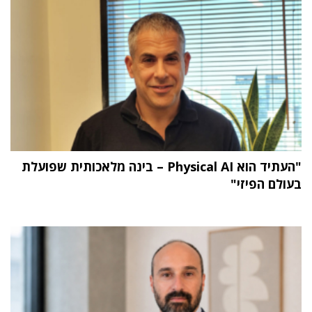
"העתיד הוא Physical AI – בינה מלאכותית שפועלת
בעולם הפיזי"