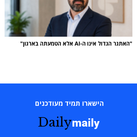
"האתגר הגדול אינו ה-AI אלא הטמעתה בארגון"
הישארו תמיד מעודכנים
Daily
maily