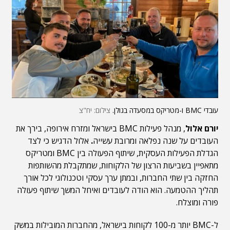
עובדי BMC ו-מטריקס במסעדה בגולן.
צילום: יח"צ
יורם אלול
, מנהל פעילות BMC בישראל ומזרח אירופה, בירך את
העובדים על שנה נפלאה ומרובת עשייה
.
אלול הדגיש כי לצד
הגדלת הפעילות העסקית, שיתוף הפעולה בין BMC ומטריקס
מתאפיין בשביעות הרצון של הלקוחות, שמתקבלת מהשותפות
החזקה בין שתי החברות, ובמתן ערך עסקי וטכנולוגי לכל אורך
תהליך ההטמעה.
הוא
הודה לעובדים ואיחל המשך שיתוף פעולה
פורה ומוצלח.
ל-BMC יותר מ-100 לקוחות בישראל, מהחברות המובילות במשק