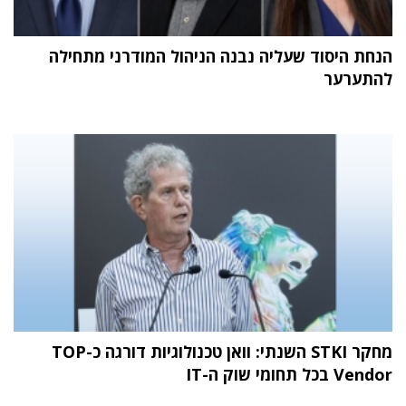
הנחת היסוד שעליה נבנה הניהול המודרני מתחילה
להתערער
מחקר STKI השנתי: וואן טכנולוגיות דורגה כ-TOP
Vendor בכל תחומי שוק ה-IT