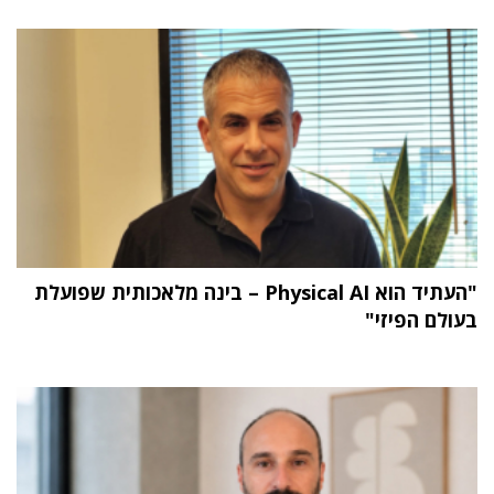
"העתיד הוא Physical AI – בינה מלאכותית שפועלת
בעולם הפיזי"