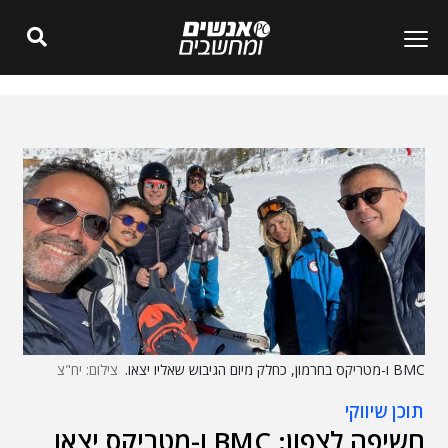
BMC ו-מטריקס בחרמון, כחלק מיום הגיבוש שאליו יצאו.
צילום: יח"צ
תוכן שיווקי
חשיפה לצפון: BMC ו-מטריקס יצאו