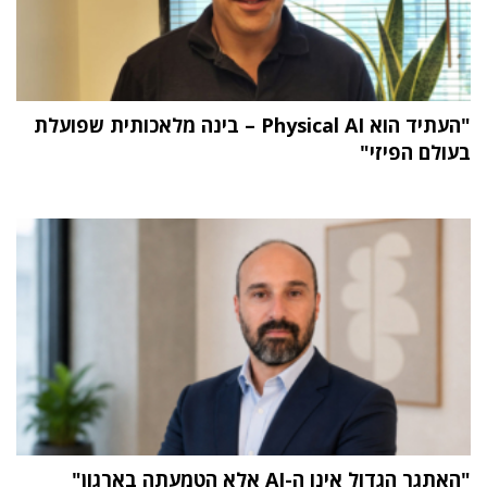
"העתיד הוא Physical AI – בינה מלאכותית שפועלת
בעולם הפיזי"
"האתגר הגדול אינו ה-AI אלא הטמעתה בארגון"