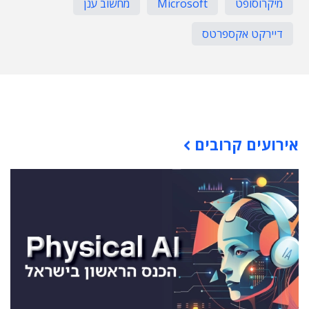
מיקרוסופט
Microsoft
מחשוב ענן
דיירקט אקספרטס
תוכן פרסומי
אירועים קרובים