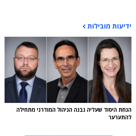
תוכן פרסומי
ידיעות מובילות
הנחת היסוד שעליה נבנה הניהול המודרני מתחילה
להתערער