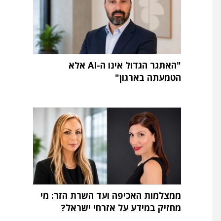
"האתגר הגדול אינו ה-AI אלא
הטמעתה בארגון"
ממצלמות האכיפה ועד השרת הזר: מי
מחזיק במידע על אזרחי ישראל?