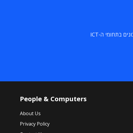
ם בתחומי ה-ICT
People & Computers
About Us
Privacy Policy