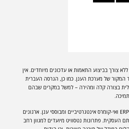
ללא צורך בביצוע התאמות או עדכונים מיוחדים. אין
המקור של מערכת הענן. כמו כן, הגרסה העברית
ית בצורה קלה ומהירה – למשל במקרים שבהם
מיכה.
נטסוויט היא חברת גלובלית המספקת פתרונות ERP ,CRM ואי-קומרס אינטגרטיביים ומבוססי ענן. ארגונים
 העסקית. פתרונות נטסוויט מיועדים למגוון רחב