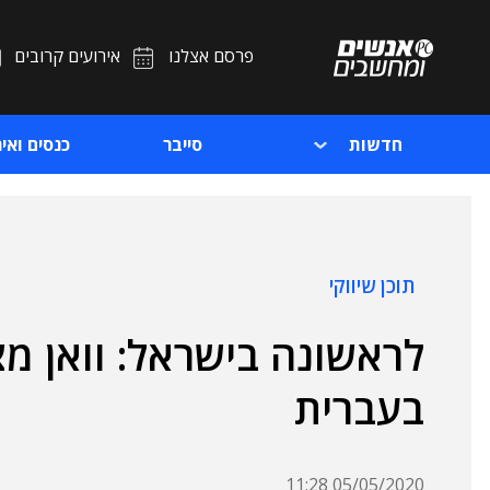
פרסם אצלנו
אירועים קרובים
חדשות
סייבר
כנסים ואיר
תוכן שיווקי
לראשונה בישראל: וואן מצ
בעברית
05/05/2020 11:28