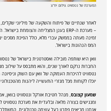
המערכת של נטסוויט. צילום: יח"צ
לאחר שנתיים של פיתוח והשקעה של מיליוני שקלים,
– מערכת ה-ERP בענן המצליחה והצומחת ביש
זמינה מעתה בממשק עברי מלא, כולל הפיכת מסכים ימ
המס הנהוגות בישראל.
וואן היא שותפה מובילה ואסטרטגית בישראל של נטסוו
החברות נרקם לאורך שנים, והוא מתבסס על שילוב מ
יוכלו לקוחות מכל מגזרי התעשייה ליהנות מהטכנולו
שמעון קצובס
, מנהל חטיבת אורקל ונטסוויט בוואן, א
ומנגישים בצורה מלאה ובלעדית את מערכת נטסוויט ל
אנחנו מביאים פתרון בעל עוצמה טכנולוגית, המשתלב 