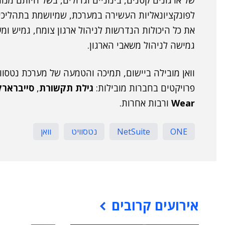
של ארגונים קטנים, בינוניים וגדולים, בשל היותם מנו
את כל היכולות הנדרשות לניהול ארגון צומח, גמיש ומ
גמישה לניהול משאבי הארגון.
וואן מובילה ביישום, תמיכה והטמעה של מערכת נטסוו
פרויקטים בחברות מובילות:
גילת תקשורת
,
סייברארק
Wear
ורבות אחרות.
ONE
NetSuite
נטסוויט
וואן
אירועים קרובים