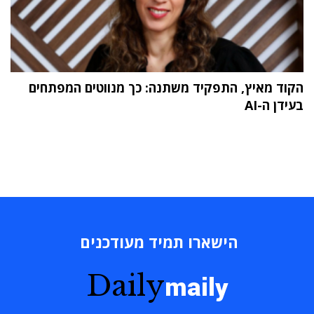
הקוד מאיץ, התפקיד משתנה: כך מנווטים המפתחים
בעידן ה-AI
הישארו תמיד מעודכנים
Daily
maily