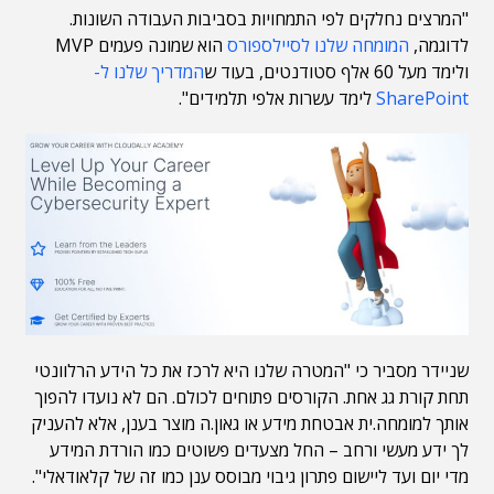
"המרצים נחלקים לפי התמחויות בסביבות העבודה השונות.
לדוגמה,
המומחה שלנו לסיילספורס
הוא שמונה פעמים MVP
ולימד מעל 60 אלף סטודנטים, בעוד ש
המדריך שלנו ל-
SharePoint
לימד עשרות אלפי תלמידים".
שניידר מסביר כי "המטרה שלנו היא לרכז את כל הידע הרלוונטי
תחת קורת גג אחת. הקורסים פתוחים לכולם. הם לא נועדו להפוך
אותך למומחה.ית אבטחת מידע או גאון.ה מוצר בענן, אלא להעניק
לך ידע מעשי ורחב – החל מצעדים פשוטים כמו הורדת המידע
מדי יום ועד ליישום פתרון גיבוי מבוסס ענן כמו זה של קלאודאלי".