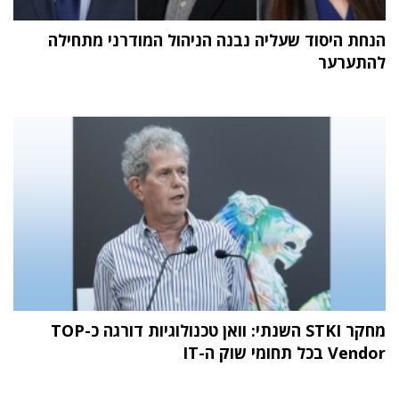
הנחת היסוד שעליה נבנה הניהול המודרני מתחילה
להתערער
מחקר STKI השנתי: וואן טכנולוגיות דורגה כ-TOP
Vendor בכל תחומי שוק ה-IT