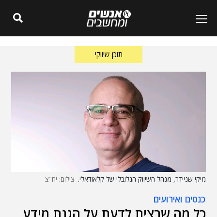
תוכן שיווקי
מיקי שניידר, מנהל השיווק הגלובלי של קלאודאלי.
צילום: יח"צ
כנסים ואירועים
כל מה שרצית לדעת על הגנת מידע