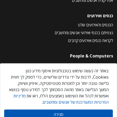
אפליקציה אנשים ומחשבים
כנסים ואירועים
הכנסים והאירועים שלנו
נצפיתם בכנסי ואירועי אנשים ומחשבים
לקראת כנסים ואירועים קרובים
People & Computers
About Us
באתר זה נעשה שימוש בטכנולוגיות איסוף מידע כגון
Privacy Policy
Cookies, לרבות על ידי צדדים שלישיים, כדי לספק לך חווית
Contact Us
גלישה טובה יותר וכן למטרות סטטיסטיקה, איפיון ושיווק.
Our Events
המשך הגלישה באתר מהווה הסכמתך לכך. למידע נוסף בנושא
ואפשרות לנהל את השימוש באמצעים הללו, ראו את
מדיניות
הפרטיות המעודכנת של אנשים ומחשבים
.
אנשים ומחשבים © 2026 – כל הזכויות שמורות
סגירה