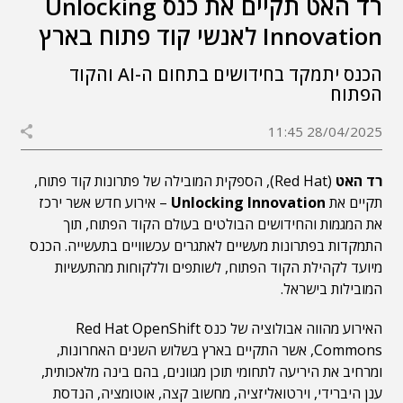
רד האט תקיים את כנס Unlocking
Innovation לאנשי קוד פתוח בארץ
הכנס יתמקד בחידושים בתחום ה-AI והקוד
הפתוח
28/04/2025 11:45
רד האט
(Red Hat), הספקית המובילה של פתרונות קוד פתוח,
תקיים את
Unlocking Innovation
– אירוע חדש אשר ירכז
את המגמות והחידושים הבולטים בעולם הקוד הפתוח, תוך
התמקדות בפתרונות מעשיים לאתגרים עכשוויים בתעשייה. הכנס
מיועד לקהילת הקוד הפתוח, לשותפים וללקוחות מהתעשיות
המובילות בישראל.
האירוע מהווה אבולוציה של כנס Red Hat OpenShift
Commons, אשר התקיים בארץ בשלוש השנים האחרונות,
ומרחיב את היריעה לתחומי תוכן מגוונים, בהם בינה מלאכותית,
ענן היברידי, וירטואליזציה, מחשוב קצה, אוטומציה, הנדסת