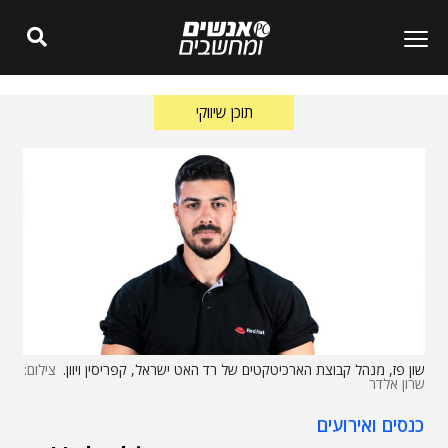
תוכן שיווקי
שון פז, מנהל קבוצת הארכיטקטים של רד האט ישראל, קפריסין ויוון.
צילום:
שרון אלדר
כנסים ואירועים