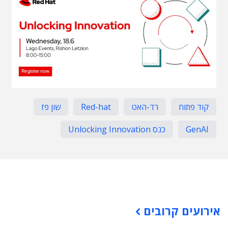
קוד פתוח
רד-האט
Red-hat
שון פז
GenAI
כנס Unlocking Innovation
תוכן פרסומי
אירועים קרובים