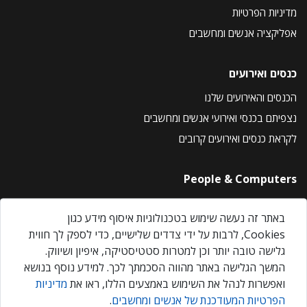
מדיניות הפרטיות
אפליקציה אנשים ומחשבים
כנסים ואירועים
הכנסים והאירועים שלנו
נצפיתם בכנסי ואירועי אנשים ומחשבים
לקראת כנסים ואירועים קרובים
People & Computers
About Us
באתר זה נעשה שימוש בטכנולוגיות איסוף מידע כגון
Privacy Policy
Cookies, לרבות על ידי צדדים שלישיים, כדי לספק לך חווית
Contact Us
גלישה טובה יותר וכן למטרות סטטיסטיקה, איפיון ושיווק.
Our Events
המשך הגלישה באתר מהווה הסכמתך לכך. למידע נוסף בנושא
ואפשרות לנהל את השימוש באמצעים הללו, ראו את
מדיניות
הפרטיות המעודכנת של אנשים ומחשבים
.