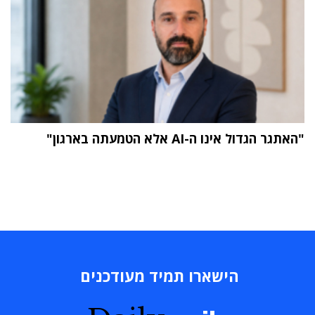
"האתגר הגדול אינו ה-AI אלא הטמעתה בארגון"
הישארו תמיד מעודכנים