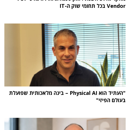
Vendor בכל תחומי שוק ה-IT
"העתיד הוא Physical AI – בינה מלאכותית שפועלת
בעולם הפיזי"