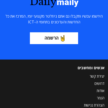
Daily
maily
הירשמו עכשיו ותקבלו גם אתם ניוזלטר מקצועי יומי, המרכז את כל
החדשות והעדכונים בתחומי ה-ICT
הרשמה
אנשים ומחשבים
יצירת קשר
דרושים
אודות
הנמר
הצהרת נגישות