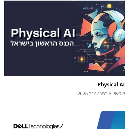
Physical AI
שלישי, 8 בספטמבר 2026