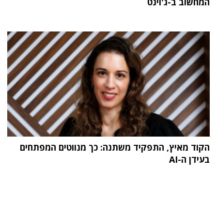
המחשוב ב-ג'וינט
הקוד מאיץ, התפקיד משתנה: כך מנווטים המפתחים
בעידן ה-AI