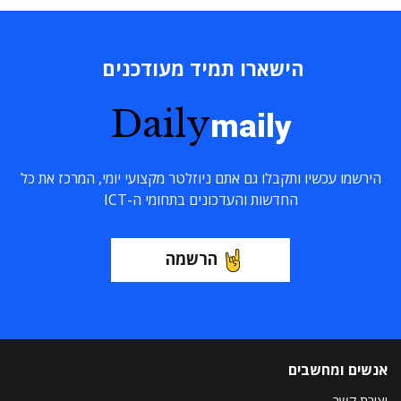
הישארו תמיד מעודכנים
Daily
maily
הירשמו עכשיו ותקבלו גם אתם ניוזלטר מקצועי יומי, המרכז את כל
החדשות והעדכונים בתחומי ה-ICT
הרשמה
אנשים ומחשבים