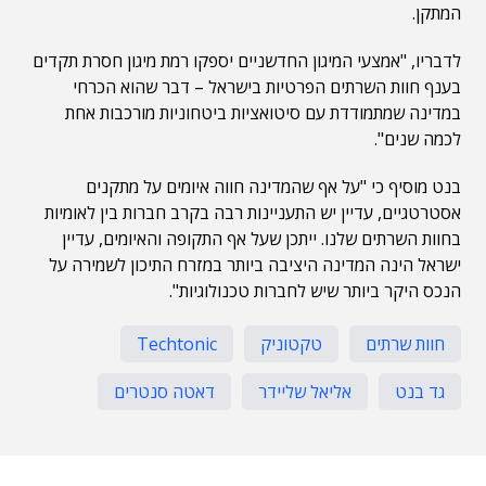
המתקן.
לדבריו, "אמצעי המיגון החדשניים יספקו רמת מיגון חסרת תקדים
בענף חוות השרתים הפרטיות בישראל – דבר שהוא הכרחי
במדינה שמתמודדת עם סיטואציות ביטחוניות מורכבות אחת
לכמה שנים".
בנט מוסיף כי "על אף שהמדינה חווה איומים על מתקנים
אסטרטגיים, עדיין יש התעניינות רבה בקרב חברות בין לאומיות
בחוות השרתים שלנו. ייתכן שעל אף התקופה והאיומים, עדיין
ישראל הינה המדינה היציבה ביותר במזרח התיכון לשמירה על
הנכס היקר ביותר שיש לחברות טכנולוגיות".
חוות שרתים
טקטוניק
Techtonic
גד בנט
אליאל שליידר
דאטה סנטרים
תוכן פרסומי