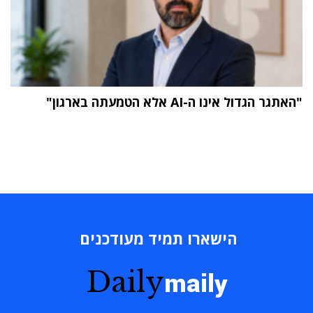
"האתגר הגדול אינו ה-AI אלא הטמעתה בארגון"
הישארו תמיד מעודכנים
Daily
maily