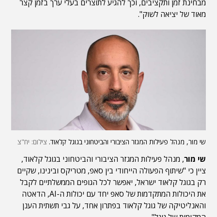
מבחינת זמן ותקציבים, וכך להגיע לתוצרים בעלי ערך בזמן קצר
מאוד של יציאה לשוק".
שי מור, מנהל פעילות המגזר הציבורי והביטחוני בגוגל קלאוד.
צילום: יח"צ
שי מור
, מנהל פעילות המגזר הציבורי והביטחוני בגוגל קלאוד,
ציין כי "שיתוף הפעולה הייחודי בין סאפ, מטריקס ובינינו, שקיים
רק בגוגל קלאוד ישראל, יאפשר לכל הגופים הממשלתיים לקבל
את היכולות המתקדמות של סאפ יחד עם יכולות ה-AI, הדאטה
והאנליטיקה של גוגל קלאוד בפתרון אחד, על גבי תשתית הענן
המקומית של גוגל".