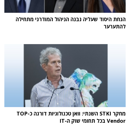
הנחת היסוד שעליה נבנה הניהול המודרני מתחילה
להתערער
מחקר STKI השנתי: וואן טכנולוגיות דורגה כ-TOP
Vendor בכל תחומי שוק ה-IT