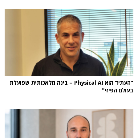
"העתיד הוא Physical AI – בינה מלאכותית שפועלת
בעולם הפיזי"