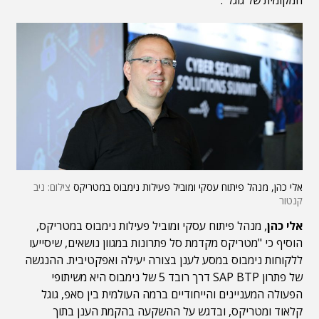
אלי כהן, מנהל פיתוח עסקי ומוביל פעילות נימבוס במטריקס
צילום: ניב
קנטור
אלי כהן
, מנהל פיתוח עסקי ומוביל פעילות נימבוס במטריקס,
הוסיף כי "מטריקס מקדמת סל פתרונות במגוון נושאים, שיסייעו
ללקוחות נימבוס במסע לענן בצורה יעילה ואפקטיבית. ההנגשה
של פתרון SAP BTP דרך רובד 5 של נימבוס היא משיתופי
הפעולה המעניינים והייחודיים ברמה העולמית בין סאפ, גוגל
קלאוד ומטריקס, ובדגש על ההשקעה בהקמת הענן בתוך