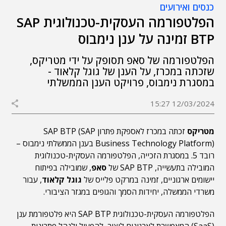
כנסים ואירועים
הפלטפורמה העסקית-טכנולוגית SAP
BTP זמינה על ענן נימבוס
הפלטפורמה של סאפ תסופק על ידי מטריקס,
שזכתה במכרז, על הענן של גוגל קלאוד -
במסגרת נימבוס, פרויקט הענן הממשלתי
12/03/2024 15:27
מטריקס
זכתה במכרז לאספקת פתרון SAP BTP (SAP
Business Technology Platform) בענן הממשלתי נימבוס –
רובד 5. במסגרת הזכייה, הפלטפורמה העסקית-טכנולוגית
המובילה בתעשייה, SAP BTP של
סאפ
, שמובילה בפיתוח
יישומים ארגוניים, זמינה במרקט פלייס של
גוגל קלאוד
, עבור
משרדי הממשלה, יחידות הסמך והגופים במגזר הציבורי.
הפלטפורמה העסקית-טכנולוגית SAP BTP היא פלטפורמת ענן