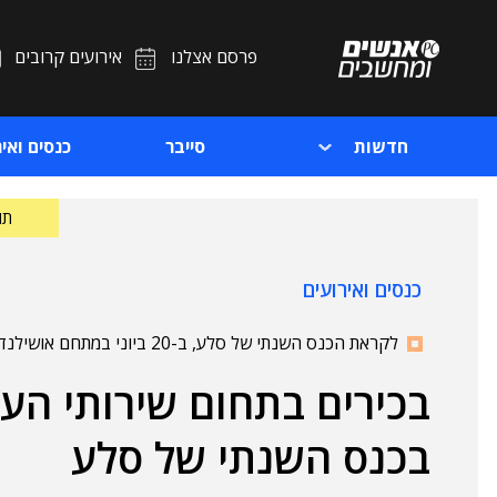
פרסם אצלנו
אירועים קרובים
חדשות
סייבר
כנסים ואיר
תוכ
כנסים ואירועים
לקראת הכנס השנתי של סלע, ב-20 ביוני במתחם אושילנד בכפר סבא
בכירים בתחום שירותי הענ
בכנס השנתי של סלע