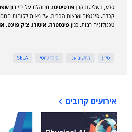
סלע, בשליטת קרן
פורטיסימו
, מנוהלת על ידי
רון שפר
קנדה, סינגפור וארצות הברית. על מאות לקוחות החבר
טכנולוגיה רבות, כגון
פינסטרה
,
איטורו
,
צ'ק פוינט
,
או
סלע
מחשוב ענן
סיגל גרוסי
SELA
אירועים קרובים