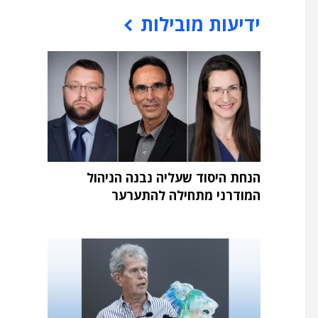
ידיעות מובילות
הנחת היסוד שעליה נבנה הניהול
המודרני מתחילה להתערער