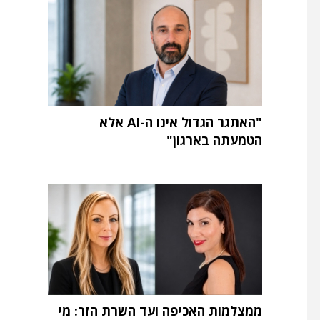
"האתגר הגדול אינו ה-AI אלא
הטמעתה בארגון"
ממצלמות האכיפה ועד השרת הזר: מי