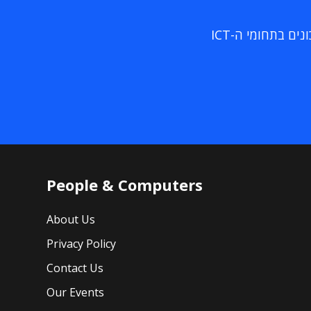
ם בתחומי ה-ICT
People & Computers
About Us
Privacy Policy
Contact Us
Our Events