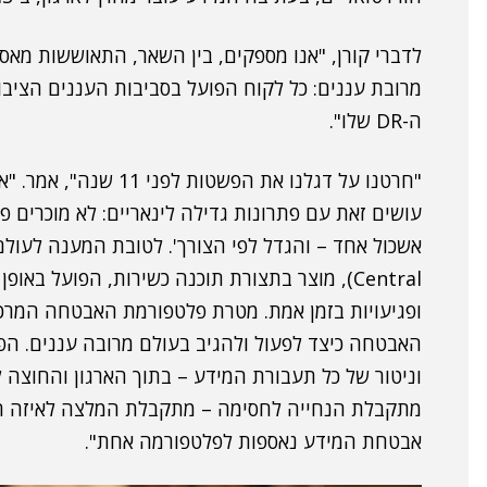
מרובת עננים: כל לקוח הפועל בסביבות העננים הציבור
ה-DR שלו".
"חרטנו על דגלנו את הפש
עושים זאת עם פתרונות גדילה לינאריים: לא מוכרים פת
Central), מוצר בתצורת תוכנה כשירות, הפועל בא
ופגיעויות בזמן אמת. מטרת פלטפורמת האבטחה המרכז
האבטחה כיצד לפעול ולהגיב בעולם מרובה עננים. הפת
וניטור של כל תעבורת המידע – בתוך הארגון והחוצה ל
מתקבלת הנחייה לחסימה – מתקבלת המלצה לאיזה תחו
אבטחת המידע נאספות לפלטפורמה אחת".