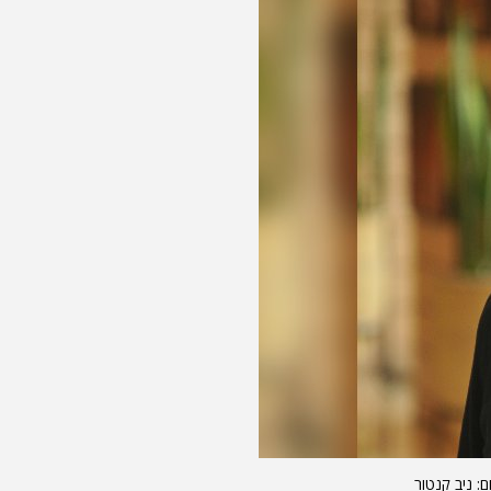
ם: ניב קנטור