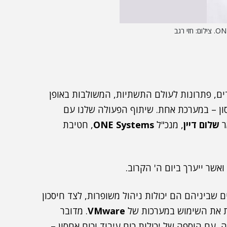
נדרשים לפתרונות HyperConverged אחודים, פתרונות לעולם התשתיות, המשולבות באופן
ון – במערכת אחת. שיתוף הפעולה שלנו עם
שלום דיין
, מנכ"ל
ONE Systems
, חטיבת
ואשר ייערך ביום ה' הקרוב.
ים שביניהם הם יכולות ניהול משופרות, לצד חיסכון
ת את השימוש במערכות של
VMware
. מדובר
 עם הוספה של יכולות כוח עיבוד וכוח אחסון –