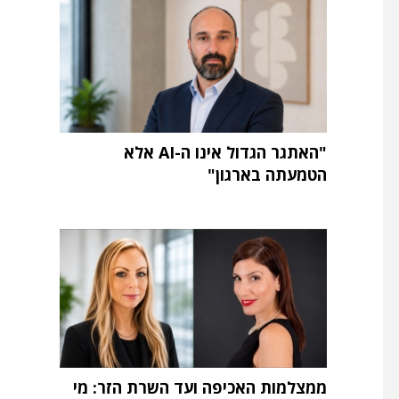
"האתגר הגדול אינו ה-AI אלא
הטמעתה בארגון"
ממצלמות האכיפה ועד השרת הזר: מי