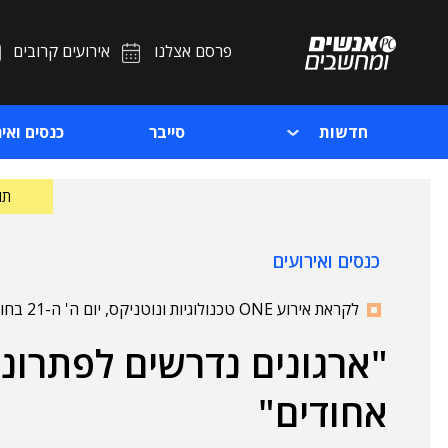
פרסם אצלנו
אירועים קרובים
חדשות
סייבר
כנסים ואיר
תוכ
כנסים ואירועים
לקראת אירוע ONE טכנולוגיות ונוטניקס, יום ה' ה-21 בחודש
אחודים"