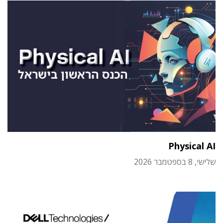
Physical AI
שלישי, 8 בספטמבר 2026