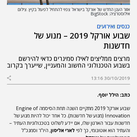
אזור הענן החדש של אורקל בישראל צפוי להתחיל לפעול בקיץ. צילום
אילוסטרציה: BigStock
כנסים ואירועים
שבוע אורקל 2019 – מנוע של
חדשנות
מרצים ממליצים לאילו סמינרים כדאי להירשם
בשבוע הטכנולוגי החשוב והמעניין, שייערך בקרוב
30/10/2019 13:16
כתב: הילל יוסף.
שבוע אורקל 2019 מתקיים השנה תחת הסיסמה Engine of
Innovation (מנוע של חדשנות). כל אחד יכול להיות מנוע של
חדשנות עבור הארגון שלו, אם יידע לשלוט בטכנולוגיות העתיד –
והעתיד הוא אוטונומי, כך לפי
לארי אליסון
, היו"ר וסמנכ"ל