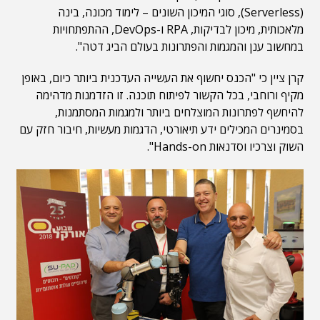
(Serverless), סוגי המיכון השונים – לימוד מכונה, בינה
מלאכותית, מיכון לבדיקות, RPA ו-DevOps, ההתפתחויות
במחשוב ענן והמגמות והפתרונות בעולם הביג דטה".
קרן ציין כי "הכנס יחשוף את העשייה העדכנית ביותר כיום, באופן
מקיף ורוחבי, בכל הקשור לפיתוח תוכנה. זו הזדמנות מדהימה
להיחשף לפתרונות המוצלחים ביותר ולמגמות המסתמנות,
בסמינרים המכילים ידע תיאורטי, הדגמות מעשיות, חיבור חזק עם
השוק וצרכיו וסדנאות Hands-on".