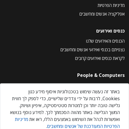
מדיניות הפרטיות
אפליקציה אנשים ומחשבים
כנסים ואירועים
הכנסים והאירועים שלנו
נצפיתם בכנסי ואירועי אנשים ומחשבים
לקראת כנסים ואירועים קרובים
People & Computers
About Us
באתר זה נעשה שימוש בטכנולוגיות איסוף מידע כגון
Privacy Policy
Cookies, לרבות על ידי צדדים שלישיים, כדי לספק לך חווית
Contact Us
גלישה טובה יותר וכן למטרות סטטיסטיקה, איפיון ושיווק.
Our Events
המשך הגלישה באתר מהווה הסכמתך לכך. למידע נוסף בנושא
ואפשרות לנהל את השימוש באמצעים הללו, ראו את
מדיניות
הפרטיות המעודכנת של אנשים ומחשבים
.