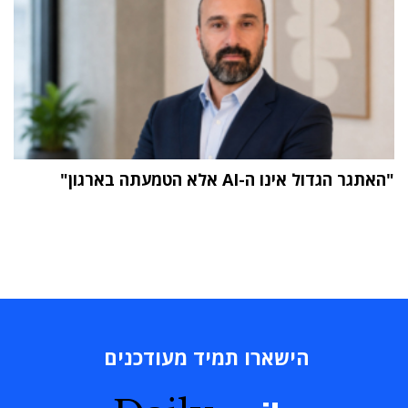
"האתגר הגדול אינו ה-AI אלא הטמעתה בארגון"
הישארו תמיד מעודכנים