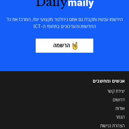
Daily
maily
הירשמו עכשיו ותקבלו גם אתם ניוזלטר מקצועי יומי, המרכז את כל
החדשות והעדכונים בתחומי ה-ICT
הרשמה
אנשים ומחשבים
יצירת קשר
דרושים
אודות
הנמר
הצהרת נגישות