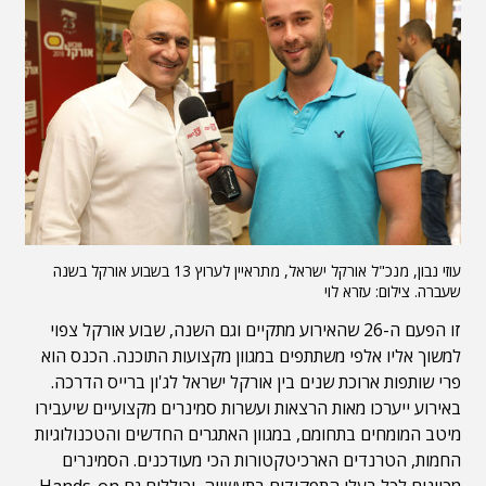
עוזי נבון, מנכ"ל אורקל ישראל, מתראיין לערוץ 13 בשבוע אורקל בשנה
שעברה. צילום: עזרא לוי
זו הפעם ה-26 שהאירוע מתקיים וגם השנה, שבוע אורקל צפוי
למשוך אליו אלפי משתתפים במגוון מקצועות התוכנה. הכנס הוא
פרי שותפות ארוכת שנים בין אורקל ישראל לג'ון ברייס הדרכה.
באירוע ייערכו מאות הרצאות ועשרות סמינרים מקצועיים שיעבירו
מיטב המומחים בתחומם, במגוון האתגרים החדשים והטכנולוגיות
החמות, הטרנדים הארכיטקטורות הכי מעודכנים. הסמינרים