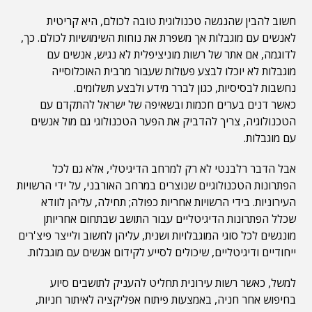
חשוב להבין שהנגשה טכנולוגית טובה לכולם, היא קריטית
לאנשים עם מוגבלות אך משפרת את נוחות השימושיות לכולם. כך,
לדוגמה, אם אתר של רשות מוניציפלית לא נגיש, אנשים עם
מוגבלות לא יוכלו לבצע פעולות שעבור מרבית האוכלוסייה
נחשבות לבסיסיות, כגון לברר מידע ולבצע תשלומים.
כאשר דנים בערים חכמות ובשאיפה של ישראל להתקדם עם
הטכנולוגיה, צריך להדביק את הפער הטכנולוגי גם מול אנשים
עם מוגבלות.
אבל הדבר רלבנטי לא רק למרחב הדיגיטלי, אלא גם לכל
הפתרונות הטכנולוגיים שנוצרים במרחב האורבני, על ידי הרשויות
העירוניות. בידי הרשויות אחריות כפולה; תחילה, עליהן לוודא
שכלל הפתרונות הדיגיטליים עבור התושב שבתחום אחריותן
מונגשים לכל סוגי המוגבלויות ושנית, עליהן לחשוב ולייצר פיצ'רים
ייחודיים ודיגיטליים, שיכולים לסייע לקידום אנשים עם מוגבלות.
למשל, כאשר רשות עירונית תחליט להעניק לתושבים סיוע
בחיפוש אחר חניה, באמצעות פיתוח אפליקציה לאיתור חניות,