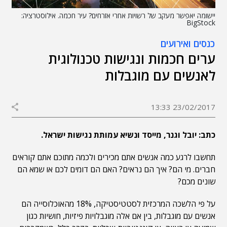
יישומה יאפשר מעקב של רשויות אחרי אזרחים? עיר חכמה. אילוסטרציה:
BigStock
כנסים ואירועים
ערים חכמות ונגישות טכנולוגית
לאנשים עם מוגבלות
23/02/2017 13:33
כתב: יובל וגנר, מייסד ונשיא עמותת נגישות ישראל.
תחשבו לרגע כמה אנשים אתם מכירים ולכמה מתוכם אתם קוראים
חברים. מי הם? איך הם נראים? האם הם דומים לכם או שמא הם
שונים מכם?
על פי הלשכה המרכזית לסטטיסטיקה, 18% מהאוכלוסייה הם
אנשים עם מוגבלות, בין אם אלה מוגבלויות פיזיות, חושיות כגון