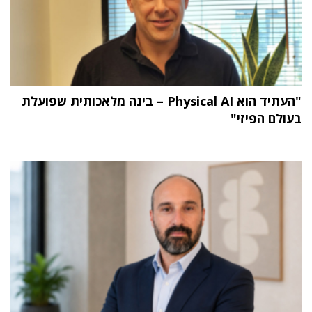
"העתיד הוא Physical AI – בינה מלאכותית שפועלת
בעולם הפיזי"